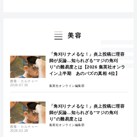
美容
「角刈りナメるな！」炎上投稿に理容
師が反論…知られざる“マジの角刈
り”の難易度とは【2026 集英社オンラ
イン上半期 あのバズの真相 4位】
教養・カルチャー
2026.07.30
集英社オンライン編集部
「角刈りナメるな！」炎上投稿に理容
師が反論…知られざる“マジの角刈
り”の難易度とは
集英社オンライン編集部
教養・カルチャー
2026.02.28