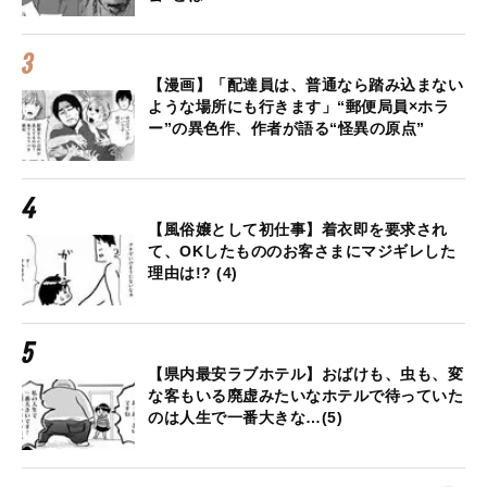
【漫画】「配達員は、普通なら踏み込まない
ような場所にも行きます」“郵便局員×ホラ
ー”の異色作、作者が語る“怪異の原点”
【風俗嬢として初仕事】着衣即を要求され
て、OKしたもののお客さまにマジギレした
理由は!? (4)
【県内最安ラブホテル】おばけも、虫も、変
な客もいる廃虚みたいなホテルで待っていた
のは人生で一番大きな…(5)