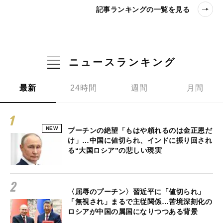
記事ランキングの一覧を見る
ニュースランキング
最新
24時間
週間
月間
NEW
プーチンの絶望「もはや頼れるのは金正恩だ
け」…中国に値切られ、インドに振り回され
る“大国ロシア”の悲しい現実
〈屈辱のプーチン〉習近平に「値切られ」
「無視され」まるで主従関係…苦境深刻化の
ロシアが中国の属国になりつつある背景