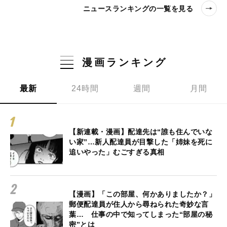
ニュースランキングの一覧を見る
漫画ランキング
最新
24時間
週間
月間
【新連載・漫画】配達先は“誰も住んでいな
い家”…新人配達員が目撃した「姉妹を死に
追いやった」むごすぎる真相
【漫画】「この部屋、何かありましたか？」
郵便配達員が住人から尋ねられた奇妙な言
葉… 仕事の中で知ってしまった“部屋の秘
密”とは