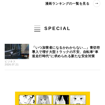
漫画ランキングの一覧を見る
SPECIAL
「いつ加害者になるかわからない…」青切符
導入で増す大型トラックの不安、自転車“車
道走行時代”に求められる新たな安全対策
ビジネス
2026.07.21