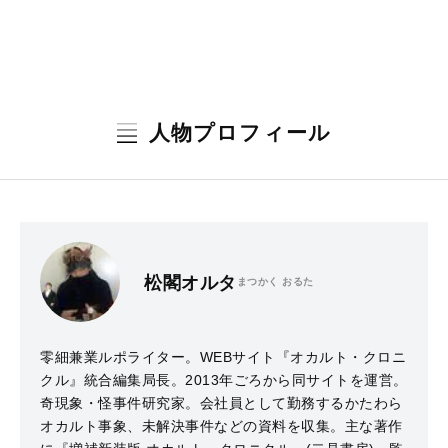
人物プロフィール
松閣オルタ
まつかく おるた
零細兼業ルポライター。WEBサイト『オカルト・クロニ
クル』統合編集局長。2013年ごろから同サイトを運営。
奇現象・怪事件研究家。会社員として勤務するかたわら
オカルト事象、未解決事件などの資料を収集。主な著作