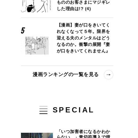
もののお客さまにマジギレ
した理由は!? (4)
【漫画】妻が口をきいてく
れなくなって５年。限界を
迎える夫のメンタルはどう
なるのか。衝撃の展開『妻
が口をきいてくれません』
漫画ランキングの一覧を見る
SPECIAL
「いつ加害者になるかわか
らない…」青切符導入で増