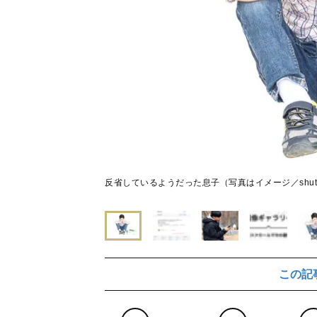
反省しているようだった息子（写真はイメージ／shutter
この記