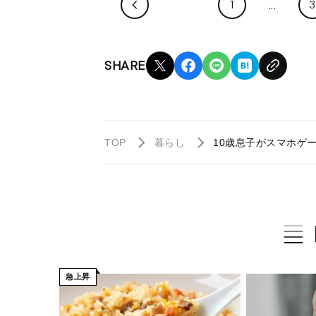
1
3
SHARE
TOP
暮らし
10歳息子がスマホゲー
急上昇