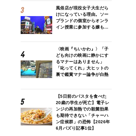
風俗店が現役女子大生だら
けになっている理由。ソー
プランドの個室からオンラ
イン授業に参加する嬢も…
〈映画『ちいかわ』〉「子
ども向けの映画に静かにす
leへの返金申請画面（写真／ドーパニンゲン氏提供）
るマナーはありません」
「叱ってくれ」大ヒットの
裏で鑑賞マナー論争が白熱
【5日前のパスタを食べた
20歳の学生が死亡】電子レ
ンジの再加熱での殺菌効果
も期待できない「チャーハ
ン症候群」の恐怖【2026年
6月バズり記事1位】