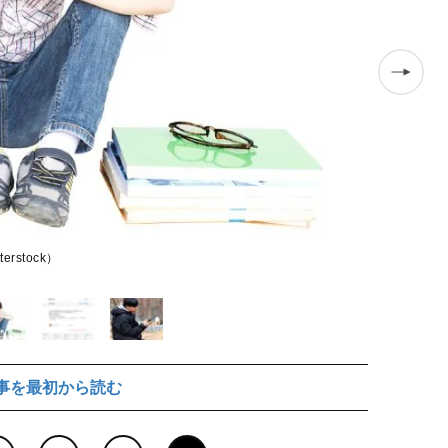
実際のApp
stock）
事を最初から読む