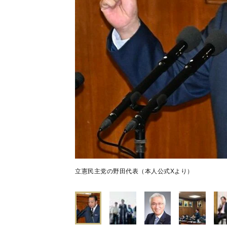
立憲民主党の野田代表（本人公式Xより）