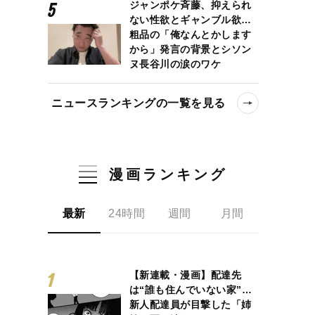
ジャンポケ斉藤、抑えられ
ない性欲とギャンブル欲…
粗品の「俺なんとかします
から」発言の背景とシソン
ヌ長谷川の涙のワケ
ニュースランキングの一覧を見る
漫画ランキング
最新
24時間
週間
月間
【新連載・漫画】配達先
は“誰も住んでいない家”…
新人配達員が目撃した「姉