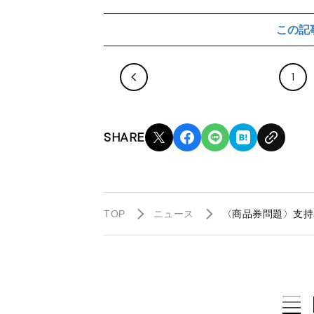
この記
1
SHARE
TOP
ニュース
〈商品券問題〉支持