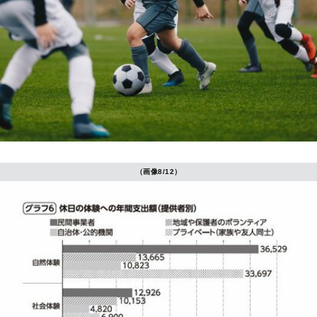
（画像8/12）