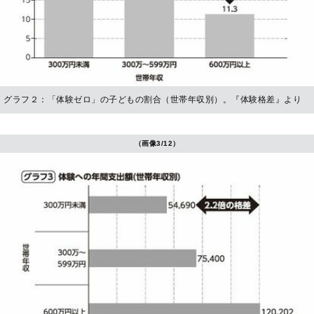
グラフ２：「体験ゼロ」の子どもの割合（世帯年収別）。『体験格差』より
（画像3/12）