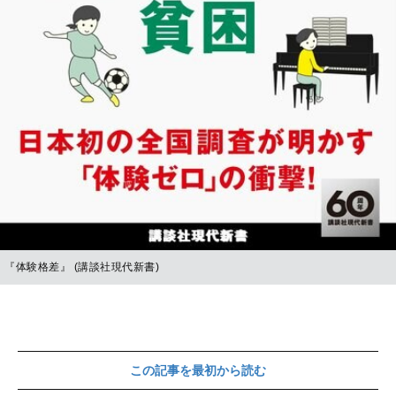
『体験格差』 (講談社現代新書)
この記事を最初から読む