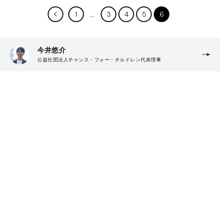
1
3
4
5
6
今井悠介
公益社団法人チャンス・フォー・チルドレン代表理事