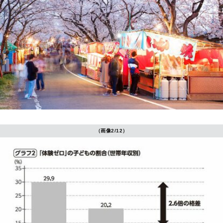
（画像2/12）