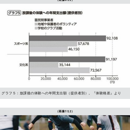
グラフ５：放課後の体験への年間支出額（提供者別）。『体験格差』より
（画像7/12）