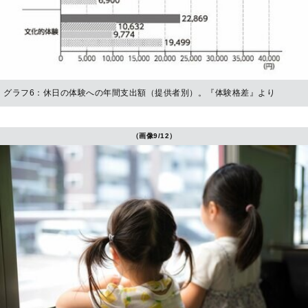
グラフ6：休日の体験への年間支出額（提供者別）。『体験格差』より
（画像9/12）