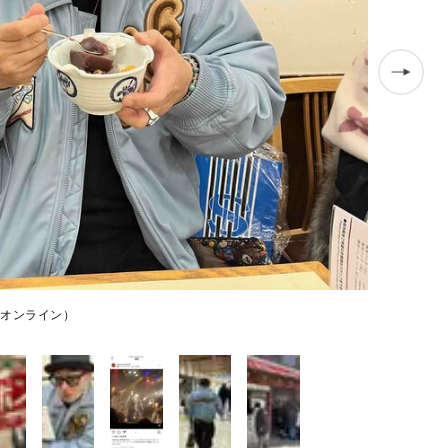
オンライン）
（撮影／集英