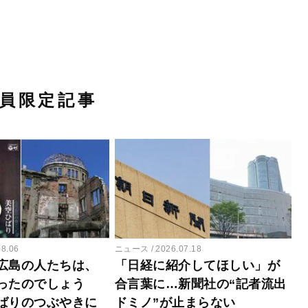
員限定記事
08.06
ニュース
2026.07.18
広島の人たちは、
「日経に紹介してほしい」が
ったのでしょう
合言葉に…新聞社の“記者流出
ばりのつぶやきに
ドミノ”が止まらない