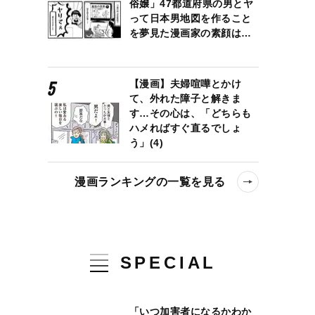
俗嬢」47都道府県の男とヤ
って日本男地図を作ること
を夢見た漫画家の素顔は…
【漫画】夫婦喧嘩とかけ
て、外れた障子と解きま
す…その心は、「どちらも
ハメればすぐ直るでしょ
う」(4)
漫画ランキングの一覧を見る
SPECIAL
「いつ加害者になるかわか