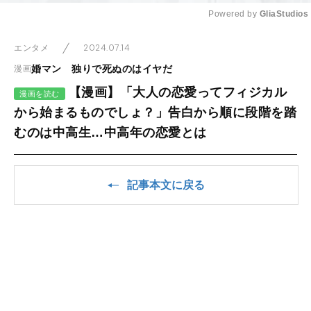
Powered by 
GliaStudios
Mute
2024.07.14
エンタメ
婚マン 独りで死ぬのはイヤだ
漫画
【漫画】「大人の恋愛ってフィジカル
漫画を読む
から始まるものでしょ？」告白から順に段階を踏
むのは中高生…中高年の恋愛とは
記事本文に戻る