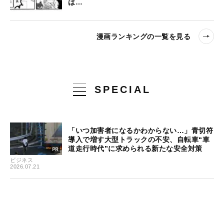
は…
漫画ランキングの一覧を見る
SPECIAL
「いつ加害者になるかわからない…」青切符
導入で増す大型トラックの不安、自転車“車
道走行時代”に求められる新たな安全対策
ビジネス
2026.07.21