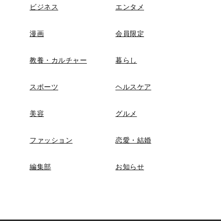
ビジネス
エンタメ
漫画
会員限定
教養・カルチャー
暮らし
スポーツ
ヘルスケア
美容
グルメ
ファッション
恋愛・結婚
編集部
お知らせ