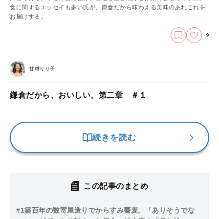
食に関するエッセイも多い氏が、鎌倉だから味わえる美味のあれこれを
お届けする。
9
甘糟りり子
鎌倉だから、おいしい。第二章 ＃１
続きを読む
この記事のまとめ
#1
築百年の数寄屋造りでからすみ蕎麦。「ありそうでな