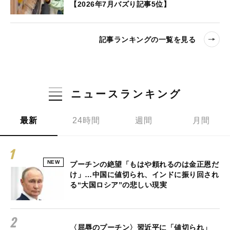
【2026年7月バズり記事5位】
記事ランキングの一覧を見る
ニュースランキング
最新
24時間
週間
月間
NEW
プーチンの絶望「もはや頼れるのは金正恩だ
け」…中国に値切られ、インドに振り回され
る“大国ロシア”の悲しい現実
〈屈辱のプーチン〉習近平に「値切られ」