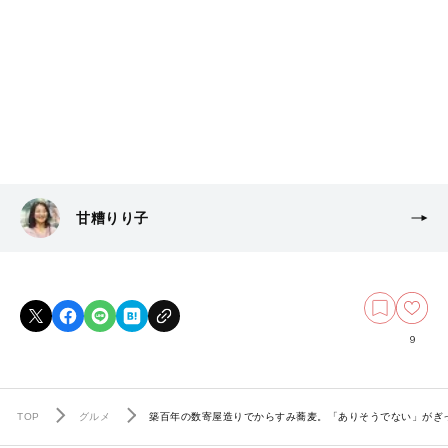
甘糟りり子
9
TOP
グルメ
築百年の数寄屋造りでからすみ蕎麦。「ありそうでない」がぎ