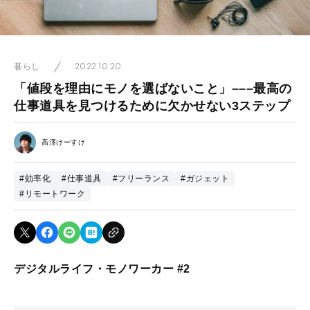
2022.10.20
暮らし
「値段を理由にモノを選ばないこと」–––最高の
仕事道具を見つけるために欠かせない3ステップ
高澤けーすけ
#効率化
#仕事道具
#フリーランス
#ガジェット
#リモートワーク
デジタルライフ・モノワーカー #2