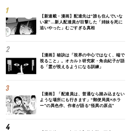
【新連載・漫画】配達先は“誰も住んでいな
い家”…新人配達員が目撃した「姉妹を死に
追いやった」むごすぎる真相
【漫画】秘訣は「視界の中心ではなく、端で
視ること」。オカルト研究家・角由紀子が語
る「霊が視えるようになる訓練」
【漫画】「配達員は、普通なら踏み込まない
ような場所にも行きます」“郵便局員×ホラ
ー”の異色作、作者が語る“怪異の原点”