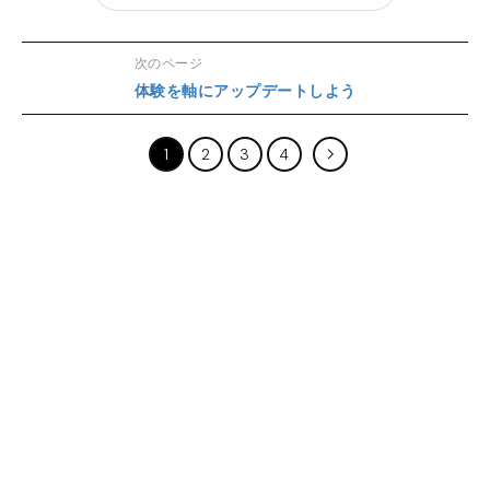
次のページ
体験を軸にアップデートしよう
1
2
3
4