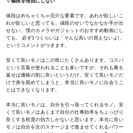
▽値段を理由にしない
値段はめちゃくちゃ厄介な要素です。あれが欲しいこ
れが欲しいと思っても、値段のせいでなかなか手が出
せない。僕のカメラやガジェットのおすすめ動画にし
ても、 必ず1つくらいは「そんな高いの買えないよ!」
というコメントがつきます。
安くて良いモノはこの世にたくさんあります。コスパ
という言葉が使われることも多いですが、それも裏を
返せば価格の割に良いというだけ。安くて良いモノだ
けで身を固めてしまうと、本当に良いモノに出会うこ
とはできなくなります。
本当に良いモノは、自分を引っ張ってくれるモノ。安
くて良いモノはあくまで自分の仕事効率をちょっぴり
良くする程度の効力しかないと思います。本当に良い
モノは自分を次のステージまで進ませてくれるパワー