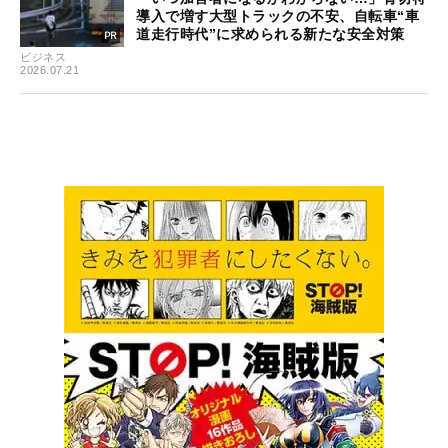
導入で増す大型トラックの不安、自転車“車
道走行時代”に求められる新たな安全対策
ビジネス
2026.07.21