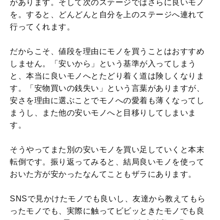
があります。そして次のステージではさらに良いモノ
を。すると、どんどんと自分を上のステージへ連れて
行ってくれます。
だからこそ、値段を理由にモノを買うことはおすすめ
しません。「安いから」という基準が入ってしまう
と、本当に良いモノへとたどり着く道は険しくなりま
す。「安物買いの銭失い」という言葉がありますが、
安さを理由に選ぶことでモノへの愛着も薄くなってし
まうし、また他の安いモノへと目移りしてしまいま
す。
そうやってまた別の安いモノを買い足していくと本末
転倒です。振り返ってみると、結局良いモノを使って
おいた方が安かったなんてこともザラにあります。
SNSで見かけたモノでも良いし、友達から教えてもら
ったモノでも、実際に触ってビビッときたモノでも良