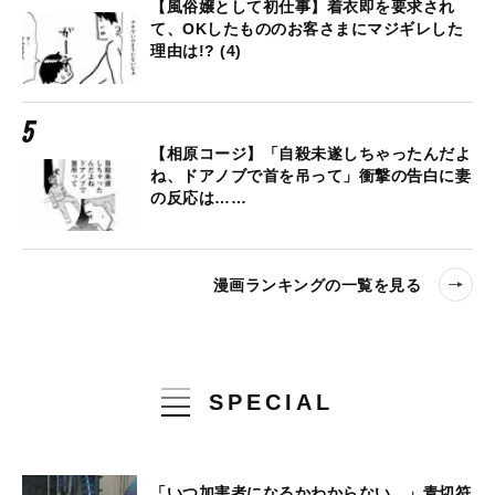
【風俗嬢として初仕事】着衣即を要求され
て、OKしたもののお客さまにマジギレした
理由は!? (4)
【相原コージ】「自殺未遂しちゃったんだよ
ね、ドアノブで首を吊って」衝撃の告白に妻
の反応は……
漫画ランキングの一覧を見る
SPECIAL
「いつ加害者になるかわからない…」青切符