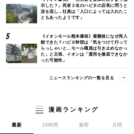
示した？」死者２名のハビタの店長に問うと
涙を流し…社員は「入口によっては入れたこ
ともあったようです」
《イオンモール熊本爆発》避難後になぜ再入
館できた？ハビタ幹部は「気をつけて行って
らっしゃいと…モール職員は引き止めなかっ
た」と主張、イオンは「運用を徹底できなか
った可能性」
ニュースランキングの一覧を見る
漫画ランキング
最新
24時間
週間
月間