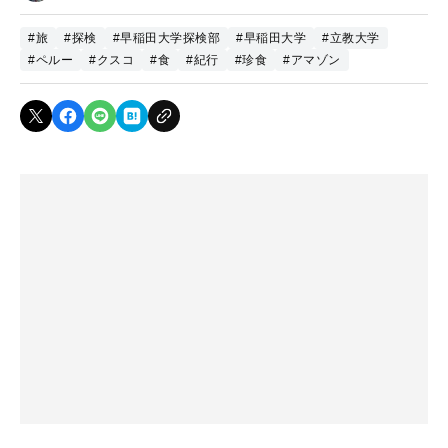
#旅
#探検
#早稲田大学探検部
#早稲田大学
#立教大学
#ペルー
#クスコ
#食
#紀行
#珍食
#アマゾン