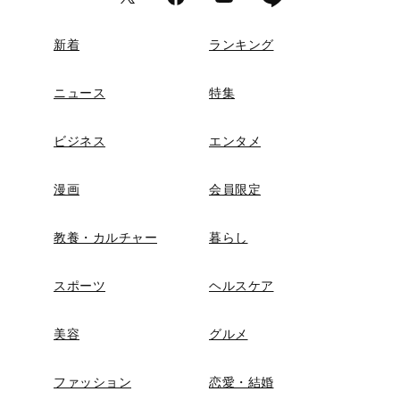
新着
ランキング
ニュース
特集
ビジネス
エンタメ
漫画
会員限定
教養・カルチャー
暮らし
スポーツ
ヘルスケア
美容
グルメ
ファッション
恋愛・結婚