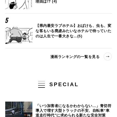
理由は!? (4)
【県内最安ラブホテル】おばけも、虫も、変
な客もいる廃虚みたいなホテルで待っていた
のは人生で一番大きな…(5)
漫画ランキングの一覧を見る
SPECIAL
「いつ加害者になるかわからない…」青切符
導入で増す大型トラックの不安、自転車“車
道走行時代”に求められる新たな安全対策