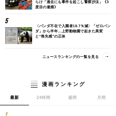
らけ「過去にも事件を起こし警察沙汰」《3
度目の逮捕》
〈パンダ不在で入園者18.7％減〉「ゼロパン
ダ」から半年…上野動物園で起きた異変
と“喪失感”の正体
ニュースランキングの一覧を見る
漫画ランキング
最新
24時間
週間
月間