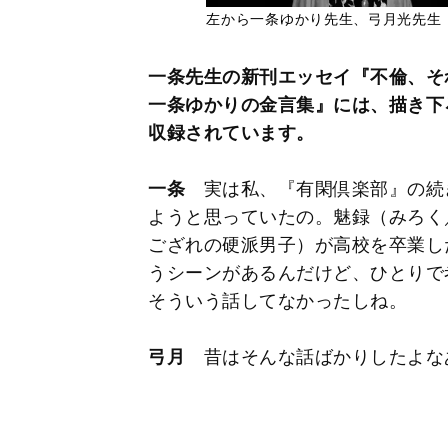
左から一条ゆかり先生、弓月光先生
一条先生の新刊エッセイ『不倫、それ
一条ゆかりの金言集』には、描き下
収録されています。
一条
実は私、『有閑倶楽部』の続
ようと思っていたの。魅録（みろく
ござれの硬派男子）が高校を卒業した後
うシーンがあるんだけど、ひとりで
そういう話してなかったしね。
弓月
昔はそんな話ばかりしたよな