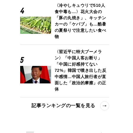
〈冷やしキュウリで510人
食中毒も…〉花火大会の
「豚の丸焼き」、キッチン
カーの「ケバブ」も…酷暑
の夏祭りで注意したい食べ
物
〈習近平に特大ブーメラ
ン〉「中国人客お断り」
「中国に好感持てない
72%」韓国で噴き出した反
中感情…中国人旅行者が直
面した「政治的摩擦」の正
体
記事ランキングの一覧を見る