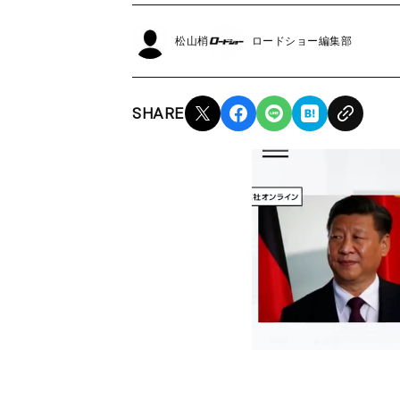
松山梢
ロードショー編集部
SHARE