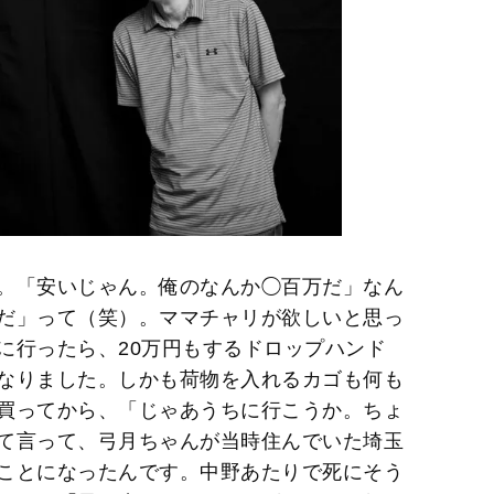
。「安いじゃん。俺のなんか◯百万だ」なん
だ」って（笑）。ママチャリが欲しいと思っ
に行ったら、20万円もするドロップハンド
なりました。しかも荷物を入れるカゴも何も
買ってから、「じゃあうちに行こうか。ちょ
て言って、弓月ちゃんが当時住んでいた埼玉
ことになったんです。中野あたりで死にそう