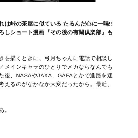
は峠の茶屋に似ている たるんだ心に一喝!!
ろしショート漫画『その後の有閑倶楽部』も
きを描くときに、弓月ちゃんに電話で相談し
／メインキャラのひとりでメカならなんでも
、NASAやJAXA、GAFAとかで進路を迷
考えるのがなかなか大変だったから。最近、
あ。