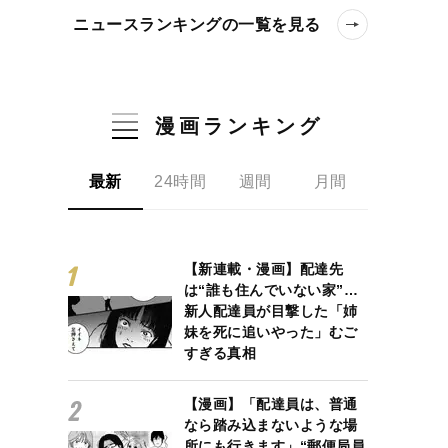
ニュースランキングの一覧を見る
漫画ランキング
最新
24時間
週間
月間
【新連載・漫画】配達先
は“誰も住んでいない家”…
新人配達員が目撃した「姉
妹を死に追いやった」むご
すぎる真相
【漫画】「配達員は、普通
なら踏み込まないような場
所にも行きます」“郵便局員