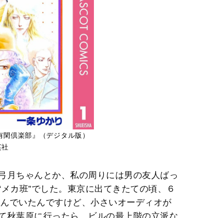
有閑倶楽部』（デジタル版）
英社
弓月ちゃんとか、私の周りには男の友人ばっ
“メカ班”でした。東京に出てきたての頃、６
住んでいたんですけど、小さいオーディオが
て秋葉原に行ったら、ビルの最上階の立派な