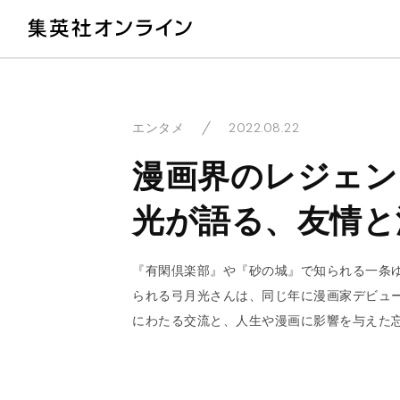
教
2022.08.22
エンタメ
漫画界のレジェン
光が語る、友情と
『有閑倶楽部』や『砂の城』で知られる一条ゆ
られる弓月光さんは、同じ年に漫画家デビュー
にわたる交流と、人生や漫画に影響を与えた