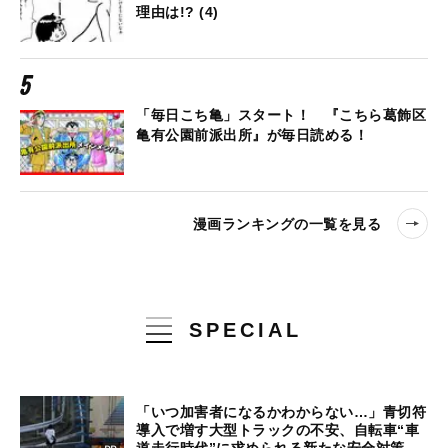
理由は!? (4)
「毎日こち亀」スタート！ 『こちら葛飾区
亀有公園前派出所』が毎日読める！
漫画ランキングの一覧を見る
SPECIAL
「いつ加害者になるかわからない…」青切符
導入で増す大型トラックの不安、自転車“車
道走行時代”に求められる新たな安全対策