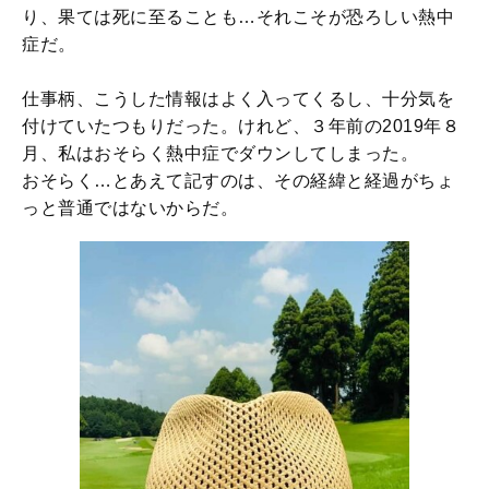
り、果ては死に至ることも…それこそが恐ろしい熱中
症だ。
仕事柄、こうした情報はよく入ってくるし、十分気を
付けていたつもりだった。けれど、３年前の2019年８
月、私はおそらく熱中症でダウンしてしまった。
おそらく…とあえて記すのは、その経緯と経過がちょ
っと普通ではないからだ。