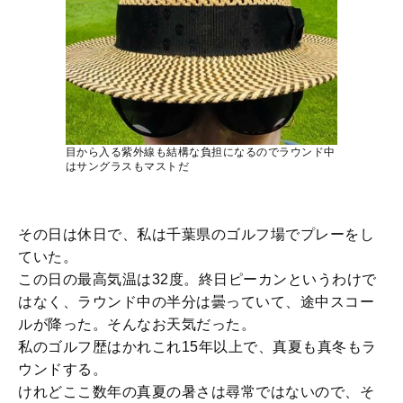
目から入る紫外線も結構な負担になるのでラウンド中
はサングラスもマストだ
その日は休日で、私は千葉県のゴルフ場でプレーをし
ていた。
この日の最高気温は32度。終日ピーカンというわけで
はなく、ラウンド中の半分は曇っていて、途中スコー
ルが降った。そんなお天気だった。
私のゴルフ歴はかれこれ15年以上で、真夏も真冬もラ
ウンドする。
けれどここ数年の真夏の暑さは尋常ではないので、そ