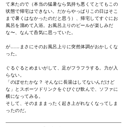
て来たので（本当の猛暑なら気持ち悪くてとてもこの
状態で帰宅はできない。だからやっぱりこの日はそこ
まで暑くはなかったのだと思う）、帰宅してすぐにお
風呂を溜めて入浴。お風呂上りのビールが楽しみだ
な〜、なんて呑気に思っていた。
が……まさにそのお風呂上りに突然体調がおかしくな
った。
ぐるぐるとめまいがして、足がフラフラする。力が入
らない。
「のぼせたかな？ そんなに長湯はしてないんだけど
な」とスポーツドリンクをぐびぐび飲んで、ソファに
横になってみる。
そして、そのまままったく起き上がれなくなってしま
ったのだ。