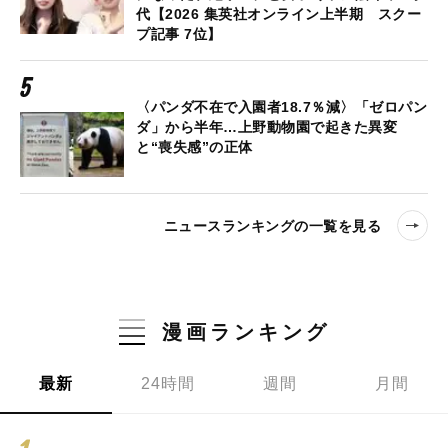
代【2026 集英社オンライン上半期 スクー
プ記事 7位】
〈パンダ不在で入園者18.7％減〉「ゼロパン
ダ」から半年…上野動物園で起きた異変
と“喪失感”の正体
ニュースランキングの一覧を見る
漫画ランキング
最新
24時間
週間
月間