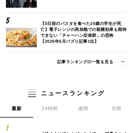
【5日前のパスタを食べた20歳の学生が死
亡】電子レンジの再加熱での殺菌効果も期待
できない「チャーハン症候群」の恐怖
【2026年6月バズり記事1位】
記事ランキングの一覧を見る
ニュースランキング
最新
24時間
週間
月間