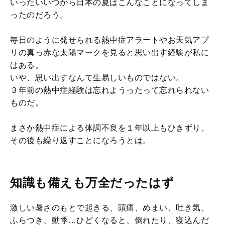
いったいいつから日本の夏はこんなことになってしま
ったのだろう。
毎日のように発せられる熱中症アラートやお天気アプ
リの真っ赤な太陽マークを見ると思い出す経験が私に
はある。
いや、思い出すなんて生易しいものではない。
３年前の熱中症経験は忘れようったって忘れられない
ものだ。
まさか熱中症による体調不良を１年以上もひきずり、
その後も繰り返すことになろうとは。
知識も備えも万全だったはず
激しい暑さのもとで起きる、頭痛、めまい、吐き気、
ふらつき、動悸…ひどくなると、倒れたり、寝込んだ