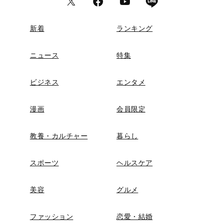
新着
ランキング
ニュース
特集
ビジネス
エンタメ
漫画
会員限定
教養・カルチャー
暮らし
スポーツ
ヘルスケア
美容
グルメ
ファッション
恋愛・結婚