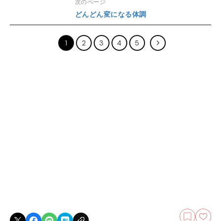
次のページ
どんどん変になる体調
1
2
3
4
5