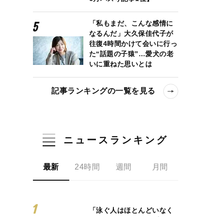
「私もまだ、こんな感情に
なるんだ」大久保佳代子が
往復4時間かけて会いに行っ
た“話題の子猿”…愛犬の老
いに重ねた思いとは
記事ランキングの一覧を見る
ニュースランキング
最新
24時間
週間
月間
「泳ぐ人はほとんどいなく