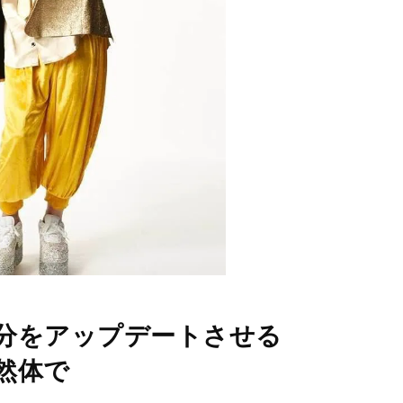
分をアップデートさせる
然体で