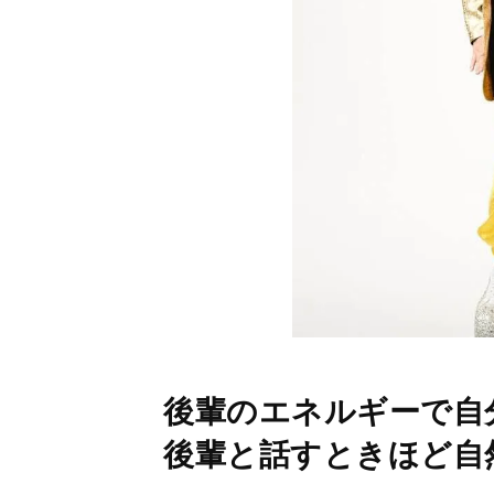
後輩のエネルギーで自
後輩と話すときほど自