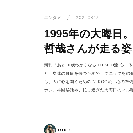
2022.08.17
エンタメ
1995年の大晦
哲哉さんが走る姿
新刊『あと10歳わかくなる DJ KOO流 
と、身体の健康を保つためのテクニックを紹介
ら、人に心を開くためのDJ KOO流、心の
ポン」神回秘話や、忙し過ぎた大晦日のマル
DJ KOO