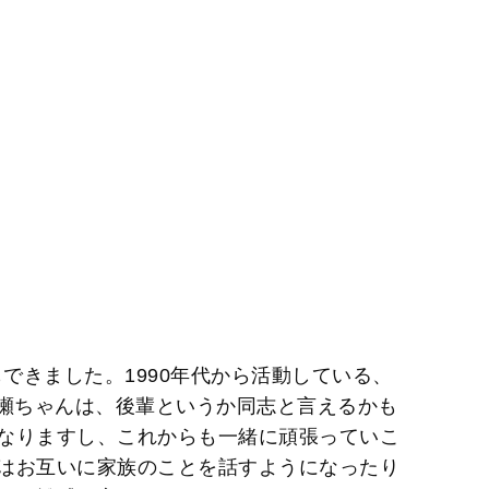
もできました。1990年代から活動している、
omi、相川七瀬ちゃんは、後輩というか同志と言えるかも
なりますし、これからも一緒に頑張っていこ
はお互いに家族のことを話すようになったり