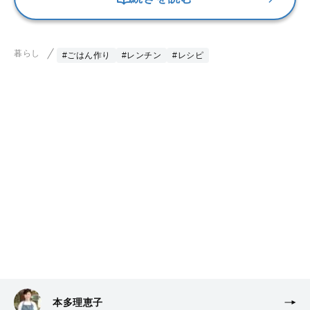
暮らし
#ごはん作り
#レンチン
#レシピ
本多理恵子