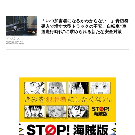
「いつ加害者になるかわからない…」青切符
導入で増す大型トラックの不安、自転車“車
道走行時代”に求められる新たな安全対策
ビジネス
2026.07.21