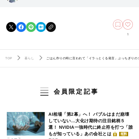
1
TOP
暮らし
ごはん作りの時に言われて「イラっとくる発言」ぶっちぎりの
会員限定記事
AI相場「第2幕」へ！ バブルはまだ崩壊
していない…大化け期待の注目銘柄５
選！ NVIDIA一強時代に終止符を打つ「誰
もが知っている」あの会社とは
有料
ニュース