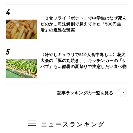
「３食フライドポテト」で中学生はなぜ死ん
だのか…司法解剖で見えてきた「500円生
活」の過酷な現実
〈冷やしキュウリで510人食中毒も…〉花火
大会の「豚の丸焼き」、キッチンカーの「ケ
バブ」も…酷暑の夏祭りで注意したい食べ物
記事ランキングの一覧を見る
ニュースランキング