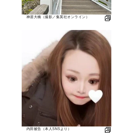
神居大橋（撮影／集英社オンライン）
内田被告（本人SNSより）