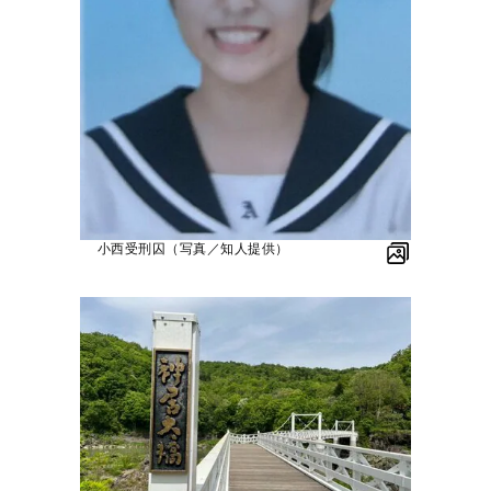
小西受刑囚（写真／知人提供）