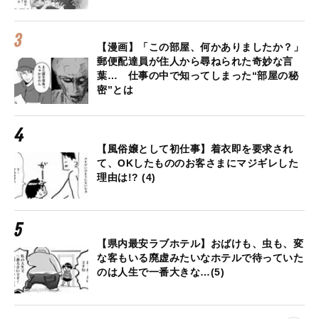
【漫画】「この部屋、何かありましたか？」
郵便配達員が住人から尋ねられた奇妙な言
葉… 仕事の中で知ってしまった“部屋の秘
密”とは
【風俗嬢として初仕事】着衣即を要求され
て、OKしたもののお客さまにマジギレした
理由は!? (4)
【県内最安ラブホテル】おばけも、虫も、変
な客もいる廃虚みたいなホテルで待っていた
のは人生で一番大きな…(5)