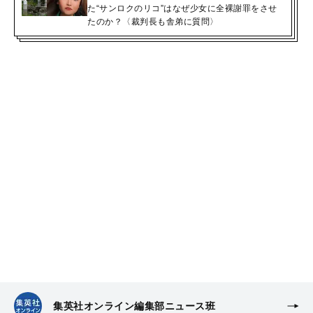
た“サンロクのリコ”はなぜ少女に全裸謝罪をさせ
たのか？〈裁判長も舎弟に質問〉
集英社オンライン編集部ニュース班