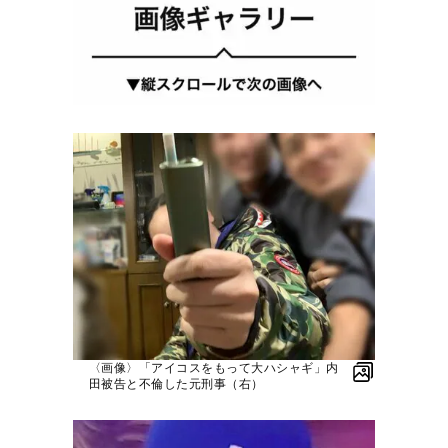
〈画像〉「アイコスをもって大ハシャギ」内
田被告と不倫した元刑事（右）