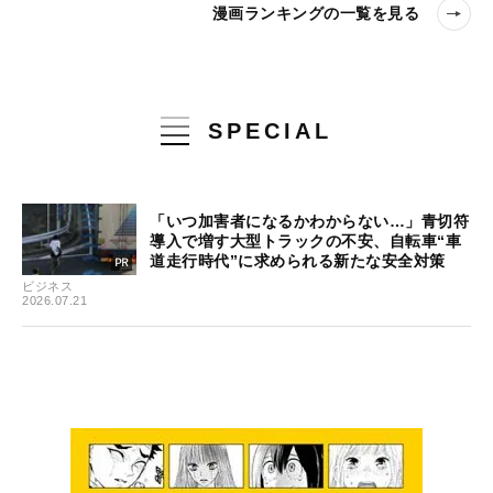
漫画ランキングの一覧を見る
SPECIAL
「いつ加害者になるかわからない…」青切符
導入で増す大型トラックの不安、自転車“車
道走行時代”に求められる新たな安全対策
ビジネス
2026.07.21