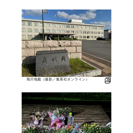
旭川地裁（撮影／集英社オンライン）