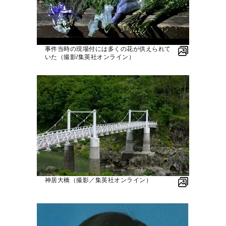
事件当時の現場付には多くの花が供えられて
いた（撮影/集英社オンライン）
神居大橋（撮影／集英社オンライン）