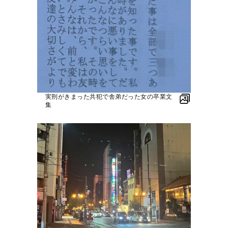
実刑がきまった共犯で舎弟だった女の卒業文
集