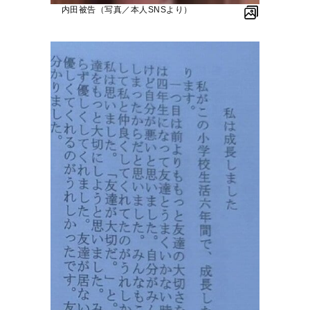
内田被告（写真／本人SNSより）