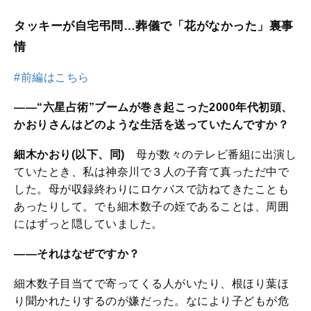
タッキーが自宅弔問…葬儀で「花がなかった」裏事
情
#前編はこちら
――“六星占術”ブームが巻き起こった2000年代初頭、
かおりさんはどのような生活を送っていたんですか？
細木かおり(以下、同)
母が数々のテレビ番組に出演し
ていたとき、私は神奈川で３人の子育て真っただ中で
した。母が収録終わりにロケバスで訪ねてきたことも
あったりして。でも細木数子の姪であることは、周囲
にはずっと隠していました。
――それはなぜですか？
細木数子目当てで寄ってくる人がいたり、根ほり葉ほ
り聞かれたりするのが嫌だった。なにより子どもが危