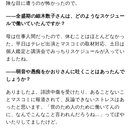
険な目に遭うのが怖かったので。
――全盛期の細木数子さんは、どのようなスケジュー
ルで働いていたんですか？
母は仕事人間だったので、休むことはほとんどなかっ
た。平日はテレビ出演とマスコミの取材対応、土日は
個人鑑定と講演会でみっちりスケジュールが入ってい
ましたね。
――弱音や愚痴をかおりさんに吐くことはあったんで
しょうか？
ありましたよ。誹謗中傷を受けたり、あることないこ
とマスコミに報道されて、反論できないストレスはあ
ったと思います。「世のため人のために働いてんの
に、なんでこんなこと言われんだろうね…」ってぼや
いたりしてましたけど。