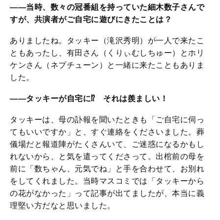
――当時、数々の冠番組を持っていた細木数子さんで
すが、共演者がご自宅に遊びにきたことは？
ありましたね。タッキー（滝沢秀明）が一人で来たこ
ともあったし、有田さん（くりぃむしちゅー）とホリ
ケンさん（ネプチューン）と一緒に来たこともありま
した。
――タッキーが自宅に⁉ それは羨ましい！
タッキーは、母の訃報を聞いたときも「ご自宅に伺っ
てもいいですか」と、すぐ連絡をくださいました。葬
儀場だと報道陣がたくさんいて、ご迷惑になるかもし
れないから、と気を遣ってくださって。出棺前の母を
前に「数ちゃん、元気でね」と手を合わせて、お別れ
をしてくれました。当時マスコミでは「タッキーから
の花がなかった」って記事が出てましたが、本当に義
理堅い方だなと思いました。