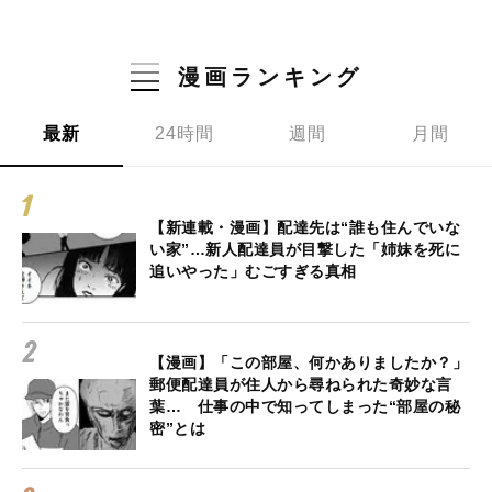
漫画ランキング
最新
24時間
週間
月間
【新連載・漫画】配達先は“誰も住んでいな
い家”…新人配達員が目撃した「姉妹を死に
追いやった」むごすぎる真相
【漫画】「この部屋、何かありましたか？」
郵便配達員が住人から尋ねられた奇妙な言
葉… 仕事の中で知ってしまった“部屋の秘
密”とは