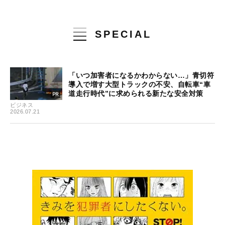
SPECIAL
「いつ加害者になるかわからない…」青切符
導入で増す大型トラックの不安、自転車“車
道走行時代”に求められる新たな安全対策
ビジネス
2026.07.21