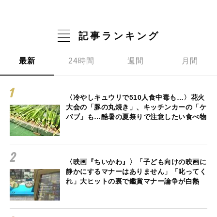
記事ランキング
最新
24時間
週間
月間
〈冷やしキュウリで510人食中毒も…〉花火
大会の「豚の丸焼き」、キッチンカーの「ケ
バブ」も…酷暑の夏祭りで注意したい食べ物
〈映画『ちいかわ』〉「子ども向けの映画に
静かにするマナーはありません」「叱ってく
れ」大ヒットの裏で鑑賞マナー論争が白熱