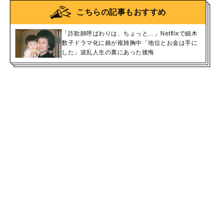
こちらの記事もおすすめ
「詐欺師呼ばわりは、ちょっと…」Netflixで細木
数子ドラマ化に娘が複雑胸中「地位とお金は手に
した」波乱人生の裏にあった後悔