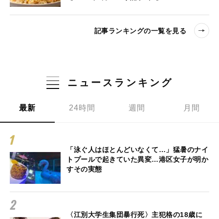
記事ランキングの一覧を見る
ニュースランキング
最新
24時間
週間
月間
「泳ぐ人はほとんどいなくて…」猛暑のナイ
トプールで起きていた異変…港区女子が明か
すその実態
〈江別大学生集団暴行死〉主犯格の18歳に