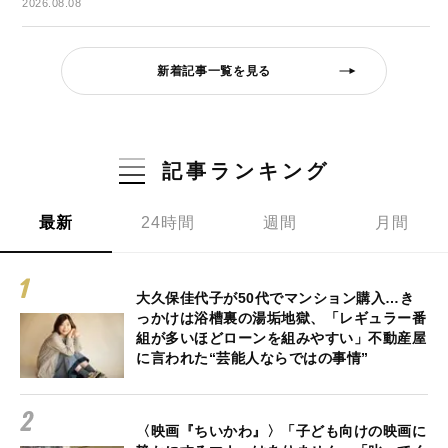
2026.08.08
新着記事一覧を見る
記事ランキング
最新
24時間
週間
月間
大久保佳代子が50代でマンション購入…き
っかけは浴槽裏の湯垢地獄、「レギュラー番
組が多いほどローンを組みやすい」不動産屋
に言われた“芸能人ならではの事情”
〈映画『ちいかわ』〉「子ども向けの映画に