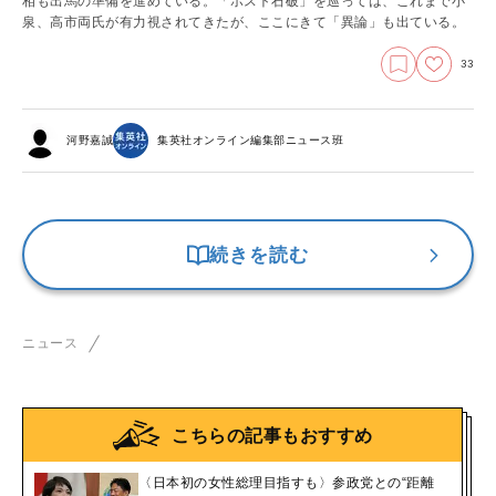
相も出馬の準備を進めている。「ポスト石破」を巡っては、これまで小
泉、高市両氏が有力視されてきたが、ここにきて「異論」も出ている。
33
河野嘉誠
集英社オンライン編集部ニュース班
続きを読む
ニュース
こちらの記事もおすすめ
〈日本初の女性総理目指すも〉参政党との“距離