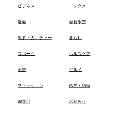
ビジネス
エンタメ
漫画
会員限定
教養・カルチャー
暮らし
スポーツ
ヘルスケア
美容
グルメ
ファッション
恋愛・結婚
編集部
お知らせ