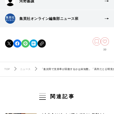
河野嘉誠
集英社オンライン編集部ニュース班
33
TOP
ニュース
「進次郎で支持率が回復するかは未知数」「高市だと公明党が
関連記事