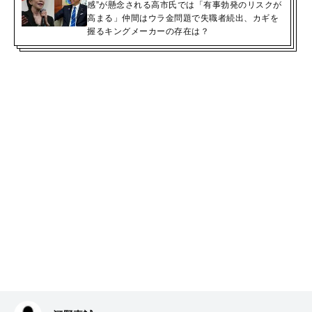
感”が懸念される高市氏では「有事勃発のリスクが
高まる」仲間はウラ金問題で失職者続出、カギを
握るキングメーカーの存在は？