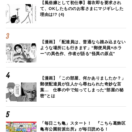
【風俗嬢として初仕事】着衣即を要求され
て、OKしたもののお客さまにマジギレした
理由は!? (4)
【漫画】「配達員は、普通なら踏み込まない
ような場所にも行きます」“郵便局員×ホラ
ー”の異色作、作者が語る“怪異の原点”
【漫画】「この部屋、何かありましたか？」
郵便配達員が住人から尋ねられた奇妙な言
葉… 仕事の中で知ってしまった“部屋の秘
密”とは
「毎日こち亀」スタート！ 『こちら葛飾区
亀有公園前派出所』が毎日読める！