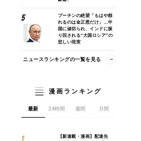
プーチンの絶望「もはや頼
れるのは金正恩だけ」…中
国に値切られ、インドに振
り回される“大国ロシア”の
悲しい現実
ニュースランキングの一覧を見る
漫画ランキング
最新
24時間
週間
月間
【新連載・漫画】配達先