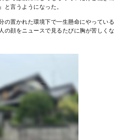
』と言うようになった。
分の置かれた環境下で一生懸命にやっている
人の顔をニュースで見るたびに胸が苦しくな