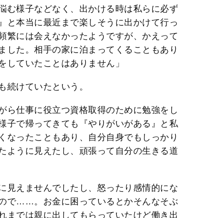
悩む様子などなく、出かける時は私らに必ず
』と本当に最近まで楽しそうに出かけて行っ
頻繁には会えなかったようですが、かえって
ました。相手の家に泊まってくることもあり
をしていたことはありません」
も続けていたという。
がら仕事に役立つ資格取得のために勉強をし
様子で帰ってきても『やりがいがある』と私
くなったこともあり、自分自身でもしっかり
たように見えたし、頑張って自分の生きる道
に見えませんでしたし、怒ったり感情的にな
ので……。お金に困っているとかそんなそぶ
れまでは親に出してもらっていたけど働き出