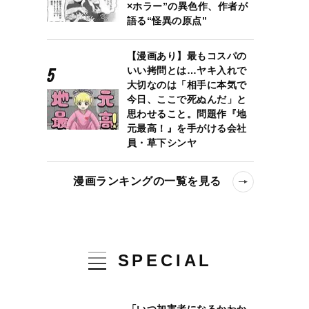
×ホラー”の異色作、作者が
語る“怪異の原点”
【漫画あり】最もコスパの
いい拷問とは…ヤキ入れで
大切なのは「相手に本気で
今日、ここで死ぬんだ」と
思わせること。問題作『地
元最高！』を手がける会社
員・草下シンヤ
漫画ランキングの一覧を見る
SPECIAL
「いつ加害者になるかわか