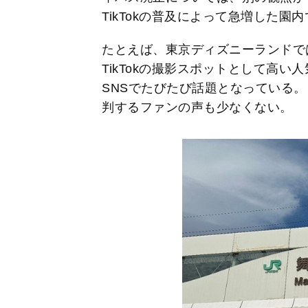
TikTokの普及によって急増した
たとえば、東京ディズニーランドでは近
TikTokの撮影スポットとして高
SNSでたびたび話題となっている
判するファンの声も少なくない。