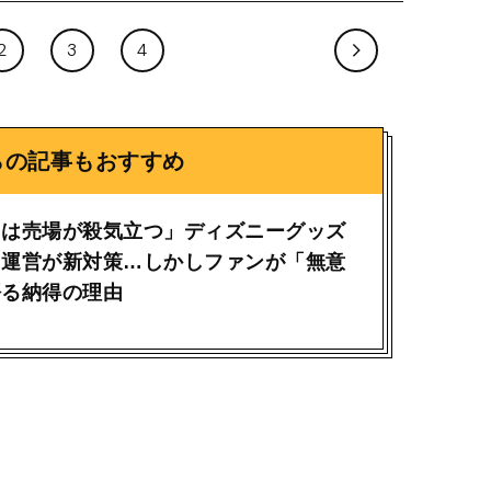
2
3
4
らの記事もおすすめ
日は売場が殺気立つ」ディズニーグッズ
に運営が新対策…しかしファンが「無意
語る納得の理由