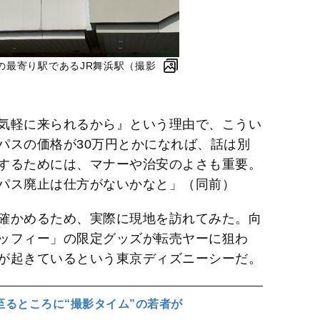
の最寄り駅であるJR舞浜駅（撮影
気軽に来られるから』という理由で、こうい
パスの価格が30万円とかになれば、話は別
するためには、マナーや治安のよさも重要。
パス廃止は仕方がないかなと」（同前）
確かめるため、実際に現地を訪れてみた。向
ッフィー」の限定グッズが転売ヤーに狙わ
が起きているという東京ディズニーシーだ。
至るところに“撮影タイム”の若者が