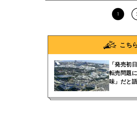
1
こち
「発売初
転売問題
味」だと