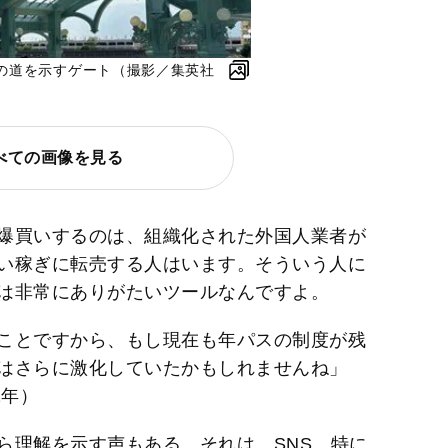
の道を示すゲート（撮影／集英社
べての画像を見る
爆買いするのは、組織化された外国人業者が
い稼ぎに転売する人はいます。そういう人に
は非常にありがたいツールなんですよ。
ことですから、もし現在も年パスの制度が残
はさらに激化していたかもしれませんね」
2年）
ら理解を示す声もある。それは、SNS、特に