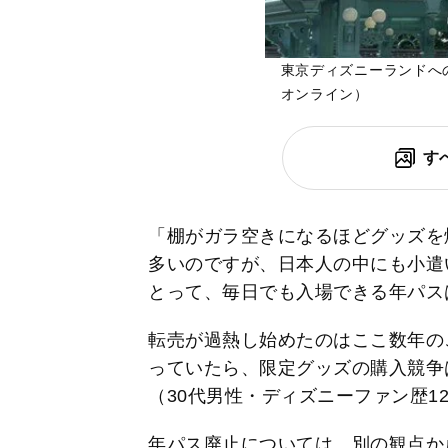
東京ディズニーランドへ
オンライン）
す
「棚がガラ空きになるほどグッズを
多いのですが、日本人の中にも小遣
とって、毎日でも入場できる年パス
転売が過熱し始めたのはここ数年の
っていたら、限定グッズの購入競争
（30代男性・ディズニーファン歴1
年パス廃止については、別の観点か