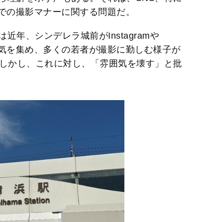
園内での撮影マナーに関する問題だ。
年、シンデレラ城前がInstagramや
い人気を集め、多くの若者が撮影に勤しむ様子が
。しかし、これに対し、「雰囲気を壊す」と批