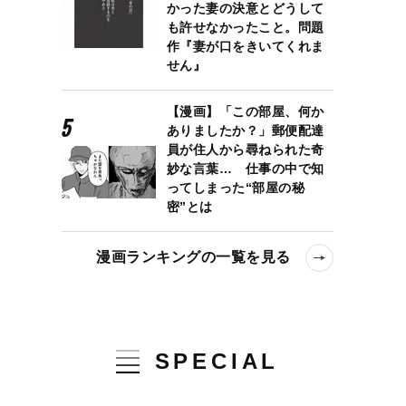
かった妻の決意とどうして
も許せなかったこと。問題
作『妻が口をきいてくれま
せん』
【漫画】「この部屋、何か
ありましたか？」郵便配達
員が住人から尋ねられた奇
妙な言葉… 仕事の中で知
ってしまった“部屋の秘
密”とは
漫画ランキングの一覧を見る
SPECIAL