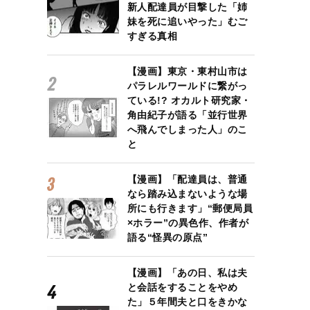
新人配達員が目撃した「姉
妹を死に追いやった」むご
すぎる真相
【漫画】東京・東村山市は
パラレルワールドに繋がっ
ている!? オカルト研究家・
角由紀子が語る「並行世界
へ飛んでしまった人」のこ
と
【漫画】「配達員は、普通
なら踏み込まないような場
所にも行きます」“郵便局員
×ホラー”の異色作、作者が
語る“怪異の原点”
【漫画】「あの日、私は夫
と会話をすることをやめ
た」５年間夫と口をきかな