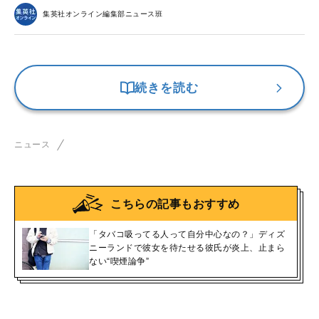
集英社オンライン編集部ニュース班
続きを読む
ニュース
こちらの記事もおすすめ
「タバコ吸ってる人って自分中心なの？」ディズ
ニーランドで彼女を待たせる彼氏が炎上、止まら
ない“喫煙論争”