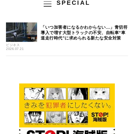
SPECIAL
「いつ加害者になるかわからない…」青切符
導入で増す大型トラックの不安、自転車“車
道走行時代”に求められる新たな安全対策
ビジネス
2026.07.21