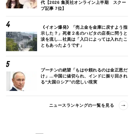
代【2026 集英社オンライン上半期 スクー
プ記事 7位】
《イオン爆発》「売上金を金庫に戻すよう指
示した？」死者２名のハビタの店長に問うと
涙を流し…社員は「入口によっては入れたこ
ともあったようです」
プーチンの絶望「もはや頼れるのは金正恩だ
け」…中国に値切られ、インドに振り回され
る“大国ロシア”の悲しい現実
ニュースランキングの一覧を見る