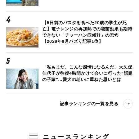
【5日前のパスタを食べた20歳の学生が死
亡】電子レンジの再加熱での殺菌効果も期待
できない「チャーハン症候群」の恐怖
【2026年6月バズり記事1位】
「私もまだ、こんな感情になるんだ」大久保
佳代子が往復4時間かけて会いに行った“話題
の子猿”…愛犬の老いに重ねた思いとは
記事ランキングの一覧を見る
ニュースランキング