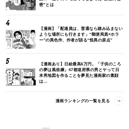
密”とは
【漫画】「配達員は、普通なら踏み込まない
ような場所にも行きます」“郵便局員×ホラ
ー”の異色作、作者が語る“怪異の原点”
【漫画あり】日給最高6万円。「子供のころ
の夢は風俗嬢」47都道府県の男とヤって日
本男地図を作ることを夢見た漫画家の素顔
は…
漫画ランキングの一覧を見る