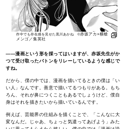
赤坂アカ×横槍
作中でも存在感を見せた黒川あかね ©︎
メンゴ／集英社
――漫画という形を採ってはいますが、赤坂先生がか
つて受け取ったバトンをリレーしているような感じで
すね。
だから、僕の中では、漫画を描いてるときの僕は「い
い人」なんです。善意で描いてるつもりがある。もち
ろん、それが鼻につくこともあるでしょうけど、僕自
身はそれを描きたいから描いているんです。
例えば、芸能界の仕組みを描くことで、「こんなに大
変なんだ。じゃあ、ちょっと気遣ってあげよう」みた
いに思ってもらえたら嬉しい。僕の中では「漫画は読