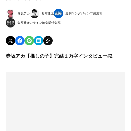
赤坂アカ
照沼健太
週刊ヤングジャンプ編集部
集英社オンライン編集部特集班
赤坂アカ【推しの子】完結１万字インタビュー#2