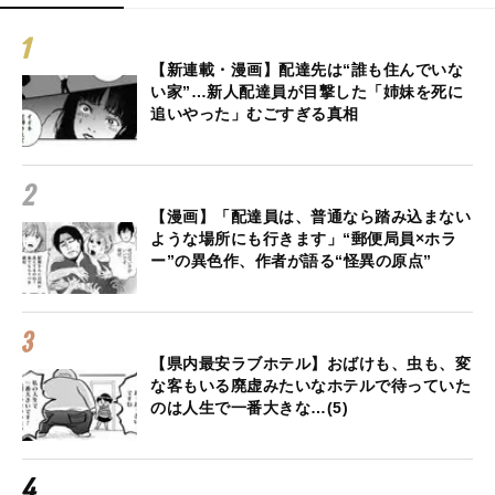
【新連載・漫画】配達先は“誰も住んでいな
い家”…新人配達員が目撃した「姉妹を死に
追いやった」むごすぎる真相
【漫画】「配達員は、普通なら踏み込まない
ような場所にも行きます」“郵便局員×ホラ
ー”の異色作、作者が語る“怪異の原点”
【県内最安ラブホテル】おばけも、虫も、変
な客もいる廃虚みたいなホテルで待っていた
のは人生で一番大きな…(5)