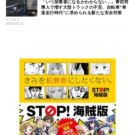
「いつ加害者になるかわからない…」青切符
導入で増す大型トラックの不安、自転車“車
道走行時代”に求められる新たな安全対策
ビジネス
2026.07.21