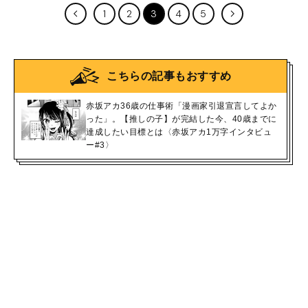
1
2
3
4
5
こちらの記事もおすすめ
赤坂アカ36歳の仕事術「漫画家引退宣言してよか
った」。【推しの子】が完結した今、40歳までに
達成したい目標とは〈赤坂アカ1万字インタビュ
ー#3〉