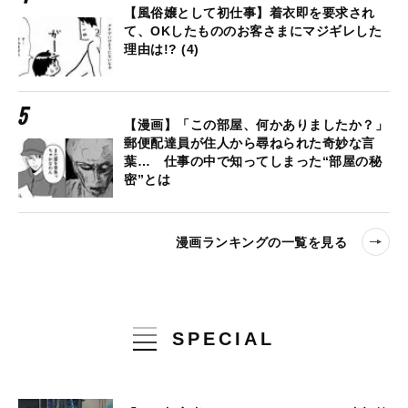
【風俗嬢として初仕事】着衣即を要求され
て、OKしたもののお客さまにマジギレした
理由は!? (4)
【漫画】「この部屋、何かありましたか？」
郵便配達員が住人から尋ねられた奇妙な言
葉… 仕事の中で知ってしまった“部屋の秘
密”とは
漫画ランキングの一覧を見る
SPECIAL