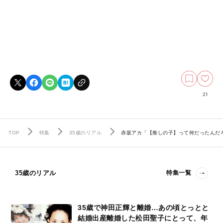
21
TOP
特集
35歳のリアル
赤坂アカ「【推しの子】って何だったんだろ
35歳のリアル
特集一覧
35歳で神田正輝と離婚…あの頃とっとと
結婚出産離婚した松田聖子にとって、年