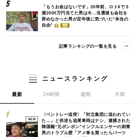
「もうお金はないです」20年前、ロト6で３
億2000万円当てた男は今…当選後も会社を
辞めなかった男が定年後に気づいた“本当の
自由”
有料
記事ランキングの一覧を見る
ニュースランキング
最新
24時間
週間
月間
〈ベントレー追突〉「対立集団に追われてい
NEW
た…」と供述も追尾車両はナシ、逮捕された
韓国籍“元ボンボン”インフルエンサーの刺青
男のトラブル歴「アメ車を買ったらパーツ