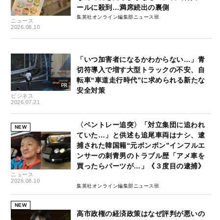
ールに殺到…満席続出の裏側
集英社オンライン編集部ニュース班
ニュース
2026.08.10
「いつ加害者になるかわからない…」青
切符導入で増す大型トラックの不安、自
転車“車道走行時代”に求められる新たな
安全対策
ビジネス
2026.07.21
〈ベントレー追突〉「対立集団に追われ
NEW
ていた…」と供述も追尾車両はナシ、逮
捕された韓国籍“元ボンボン”インフルエ
ンサーの刺青男のトラブル歴「アメ車を
買ったらパーツが…」《３度目の逮捕》
ニュース
2026.08.10
集英社オンライン編集部ニュース班
NEW
高市政権の経済政策はなぜ評判が悪いの