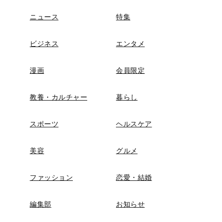
ニュース
特集
ビジネス
エンタメ
漫画
会員限定
教養・カルチャー
暮らし
スポーツ
ヘルスケア
美容
グルメ
ファッション
恋愛・結婚
編集部
お知らせ