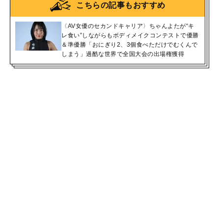
こちらの記事もおすすめ
〈AV女優のセカンドキャリア〉ちゃんよたが“キ
レ食い”しながらもボディメイクコンテストで優勝
＆準優勝「おにぎり2、3個食べただけでむくんで
しまう」過酷な世界で全国大会の出場権獲得