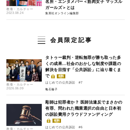
名所・エンタメバー＜筋肉女子 マッスル
ガールズ＞とは
教養・カルチャー
2023.08.24
集英社オンライン編集部
会員限定記事
タトゥー裁判・逆転無罪が勝ち取った多
くの成果…社会のおかしな制度や課題の
解決を目指す「公共訴訟」に辿り着くま
で
有料
はじめての公共訴訟 #7
教養・カルチャー
2026.06.09
亀石倫子
彫師は犯罪者か？ 医師法違反でまさかの
有罪、問われた職業選択の自由と日本初
の訴訟費用クラウドファンディング
有料
はじめての公共訴訟 #6
教養・カルチャー