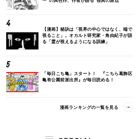
ー”の異色作、作者が語る“怪異の原点”
【漫画】秘訣は「視界の中心ではなく、端で
視ること」。オカルト研究家・角由紀子が語
る「霊が視えるようになる訓練」
「毎日こち亀」スタート！ 『こちら葛飾区
亀有公園前派出所』が毎日読める！
漫画ランキングの一覧を見る