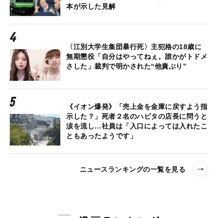
本が示した見解
〈江別大学生集団暴行死〉主犯格の18歳に
無期懲役「自分はやってねぇ。誰かがトドメ
さした」裁判で明かされた“他責ぶり”
《イオン爆発》「売上金を金庫に戻すよう指
示した？」死者２名のハビタの店長に問うと
涙を流し…社員は「入口によっては入れたこ
ともあったようです」
ニュースランキングの一覧を見る