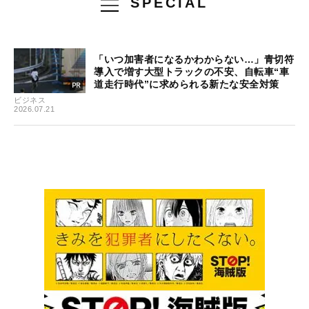
SPECIAL
「いつ加害者になるかわからない…」青切符
導入で増す大型トラックの不安、自転車“車
道走行時代”に求められる新たな安全対策
ビジネス
2026.07.21