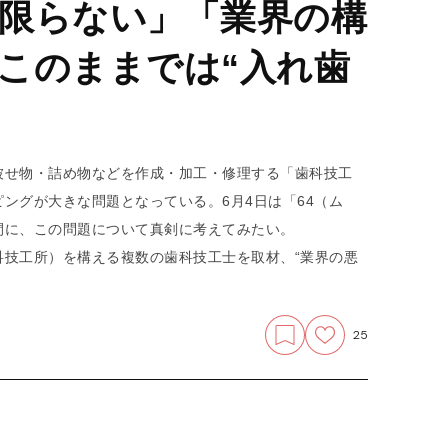
限らない」「業界の構
このままでは“入れ歯
被せ物・詰め物などを作成・加工・修理する「歯科技工
ングが大きな問題となっている。6月4日は「64（ム
間に、この問題について真剣に考えてみたい。
科技工所）を構える複数の歯科技工士を取材、“業界の悪
25