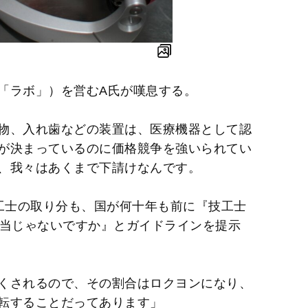
「ラボ」）を営むA氏が嘆息する。
物、入れ歯などの装置は、医療機器として認
が決まっているのに価格競争を強いられてい
、我々はあくまで下請けなんです。
技工士の取り分も、国が何十年も前に『技工士
妥当じゃないですか』とガイドラインを提示
くされるので、その割合はロクヨンになり、
転することだってあります」