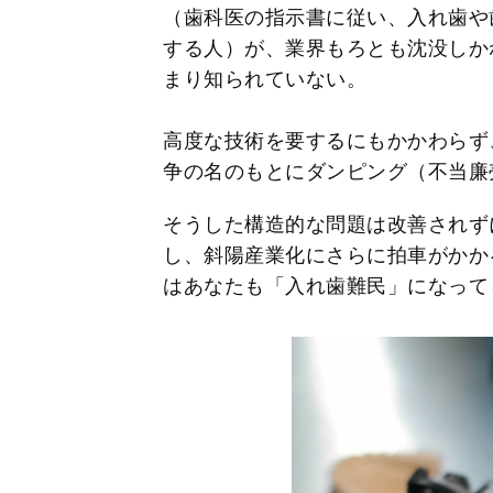
（歯科医の指示書に従い、入れ歯や
する人）が、業界もろとも沈没しか
まり知られていない。
高度な技術を要するにもかかわらず
争の名のもとにダンピング（不当廉
そうした構造的な問題は改善されず
し、斜陽産業化にさらに拍車がかか
はあなたも「入れ歯難民」になって