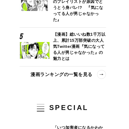
のプレイリストが原因でと
うとう身バレ!? 『気にな
ってる人が男じゃなかっ
た』
【漫画】総いいね数1千万以
上、累計15万部突破の大人
気Twitter漫画『気になって
る人が男じゃなかった』の
魅力とは
漫画ランキングの一覧を見る
SPECIAL
「いつ加害者になるかわか