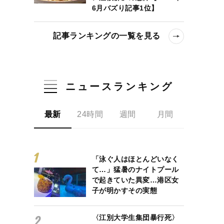
6月バズり記事1位】
記事ランキングの一覧を見る
ニュースランキング
最新
24時間
週間
月間
「泳ぐ人はほとんどいなく
て…」猛暑のナイトプール
で起きていた異変…港区女
子が明かすその実態
〈江別大学生集団暴行死〉