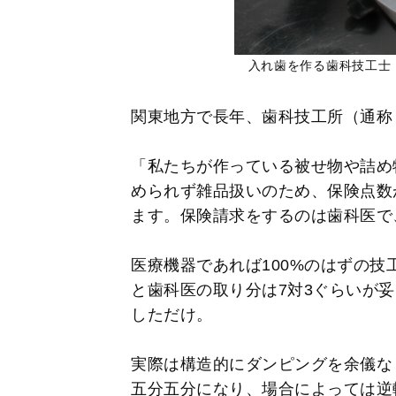
入れ歯を作る歯科技工士
関東地方で長年、歯科技工所（通称
「私たちが作っている被せ物や詰め
められず雑品扱いのため、保険点数
ます。保険請求をするのは歯科医で
医療機器であれば100%のはずの
と歯科医の取り分は7対3ぐらいが
しただけ。
実際は構造的にダンピングを余儀な
五分五分になり、場合によっては逆