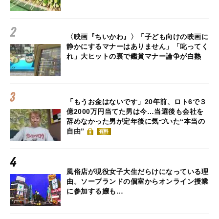
〈映画『ちいかわ』〉「子ども向けの映画に
静かにするマナーはありません」「叱ってく
れ」大ヒットの裏で鑑賞マナー論争が白熱
「もうお金はないです」20年前、ロト6で３
億2000万円当てた男は今…当選後も会社を
辞めなかった男が定年後に気づいた“本当の
自由”
有料
風俗店が現役女子大生だらけになっている理
由。ソープランドの個室からオンライン授業
に参加する嬢も…