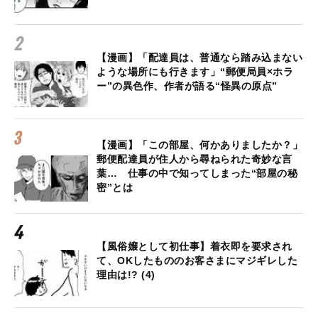
【漫画】「配達員は、普通なら踏み込まない
ような場所にも行きます」“郵便局員×ホラ
ー”の異色作、作者が語る“怪異の原点”
【漫画】「この部屋、何かありましたか？」
郵便配達員が住人から尋ねられた奇妙な言
葉… 仕事の中で知ってしまった“部屋の秘
密”とは
【風俗嬢として初仕事】着衣即を要求され
て、OKしたもののお客さまにマジギレした
理由は!? (4)