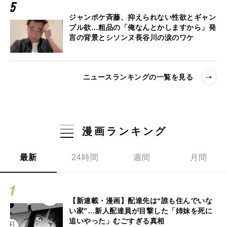
ジャンポケ斉藤、抑えられない性欲とギャン
ブル欲…粗品の「俺なんとかしますから」発
言の背景とシソンヌ長谷川の涙のワケ
ニュースランキングの一覧を見る
漫画ランキング
最新
24時間
週間
月間
【新連載・漫画】配達先は“誰も住んでいな
い家”…新人配達員が目撃した「姉妹を死に
追いやった」むごすぎる真相