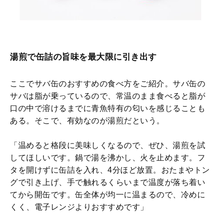
湯煎で缶詰の旨味を最大限に引き出す
ここでサバ缶のおすすめの食べ方をご紹介。サバ缶の
サバは脂が乗っているので、常温のまま食べると脂が
口の中で溶けるまでに青魚特有の匂いを感じることも
ある。そこで、有効なのが湯煎だという。
「温めると格段に美味しくなるので、ぜひ、湯煎を試
してほしいです。鍋で湯を沸かし、火を止めます。フ
タを開けずに缶詰を入れ、4分ほど放置。おたまやトン
グで引き上げ、手で触れるくらいまで温度が落ち着い
てから開缶です。缶全体が均一に温まるので、冷めに
くく、電子レンジよりおすすめです」