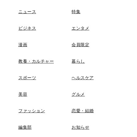
ニュース
特集
ビジネス
エンタメ
漫画
会員限定
教養・カルチャー
暮らし
スポーツ
ヘルスケア
美容
グルメ
ファッション
恋愛・結婚
編集部
お知らせ