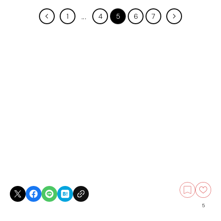
1
4
5
6
7
5