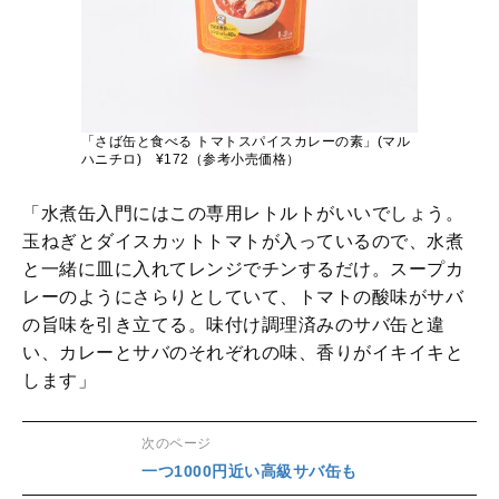
「さば缶と食べる トマトスパイスカレーの素」(マル
ハニチロ) ¥172（参考小売価格）
「水煮缶入門にはこの専用レトルトがいいでしょう。
玉ねぎとダイスカットトマトが入っているので、水煮
と一緒に皿に入れてレンジでチンするだけ。スープカ
レーのようにさらりとしていて、トマトの酸味がサバ
の旨味を引き立てる。味付け調理済みのサバ缶と違
い、カレーとサバのそれぞれの味、香りがイキイキと
します」
次のページ
一つ1000円近い高級サバ缶も