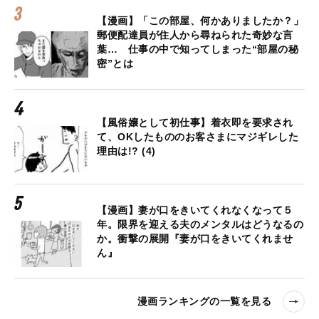
【漫画】「この部屋、何かありましたか？」
郵便配達員が住人から尋ねられた奇妙な言
葉… 仕事の中で知ってしまった“部屋の秘
密”とは
【風俗嬢として初仕事】着衣即を要求され
て、OKしたもののお客さまにマジギレした
理由は!? (4)
【漫画】妻が口をきいてくれなくなって５
年。限界を迎える夫のメンタルはどうなるの
か。衝撃の展開『妻が口をきいてくれませ
ん』
漫画ランキングの一覧を見る