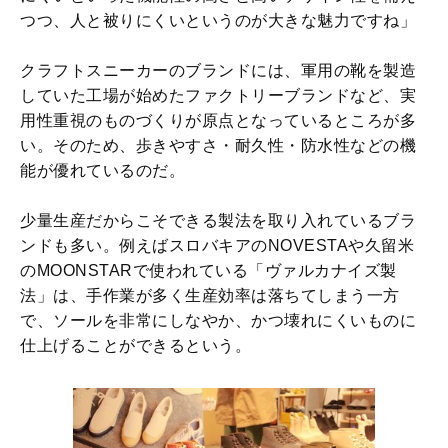
つつ、人と被りにくいというのが大きな魅力ですね」
クラフトスニーカーのブランドには、軍用の靴を製造
していた工場が始めたファクトリーブランドなど、実
用性重視のものづくりが原点となっているところが多
い。そのため、歩きやすさ・耐久性・防水性などの機
能が優れているのだ。
少量生産だからこそできる製法を取り入れているブラ
ンドも多い。例えばスロバキアのNOVESTAや久留米
のMOONSTARで使われている「ヴァルカナイズ製
法」は、手作業が多く生産効率は落ちてしまう一方
で、ソールを非常にしなやか、かつ壊れにくいものに
仕上げることができるという。