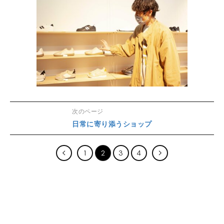
次のページ
日常に寄り添うショップ
1
2
3
4