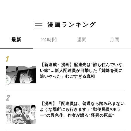
漫画ランキング
最新
24時間
週間
月間
【新連載・漫画】配達先は“誰も住んでいな
い家”…新人配達員が目撃した「姉妹を死に
追いやった」むごすぎる真相
【漫画】「配達員は、普通なら踏み込まない
ような場所にも行きます」“郵便局員×ホラ
ー”の異色作、作者が語る“怪異の原点”