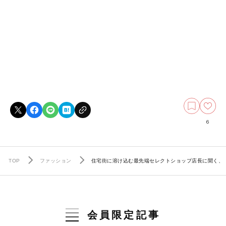
6
TOP
ファッション
住宅街に溶け込む最先端セレクトショップ店長に聞く、
会員限定記事