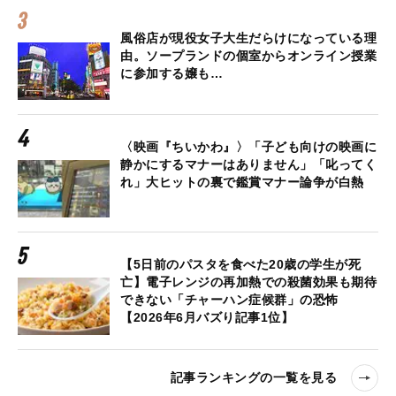
風俗店が現役女子大生だらけになっている理
由。ソープランドの個室からオンライン授業
に参加する嬢も…
〈映画『ちいかわ』〉「子ども向けの映画に
静かにするマナーはありません」「叱ってく
れ」大ヒットの裏で鑑賞マナー論争が白熱
【5日前のパスタを食べた20歳の学生が死
亡】電子レンジの再加熱での殺菌効果も期待
できない「チャーハン症候群」の恐怖
【2026年6月バズり記事1位】
記事ランキングの一覧を見る