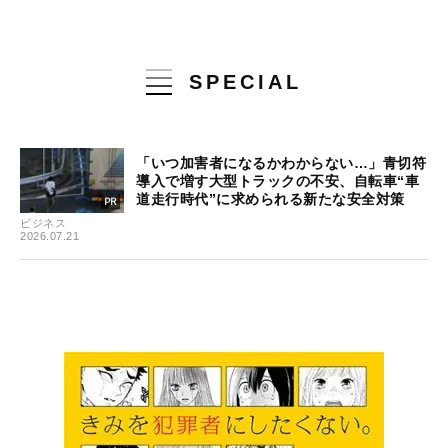
SPECIAL
「いつ加害者になるかわからない…」青切符
導入で増す大型トラックの不安、自転車“車
道走行時代”に求められる新たな安全対策
ビジネス
2026.07.21