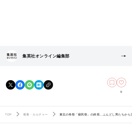
集英社オンライン編集部
6
TOP
教養・カルチャー
東北の奇祭「蘇民祭」の終焉…ふんどし男たちから