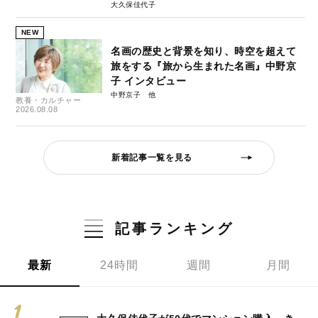
大久保佳代子
NEW
名画の歴史と背景を知り、時空を超えて
旅をする『旅から生まれた名画』中野京
子 インタビュー
中野京子
教養・カルチャー
2026.08.08
新着記事一覧を見る
記事ランキング
最新
24時間
週間
月間