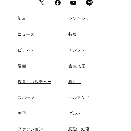
新着
ランキング
ニュース
特集
ビジネス
エンタメ
漫画
会員限定
教養・カルチャー
暮らし
スポーツ
ヘルスケア
美容
グルメ
ファッション
恋愛・結婚