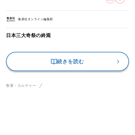
集英社オンライン編集部
日本三大奇祭の終焉
続きを読む
教養・カルチャー