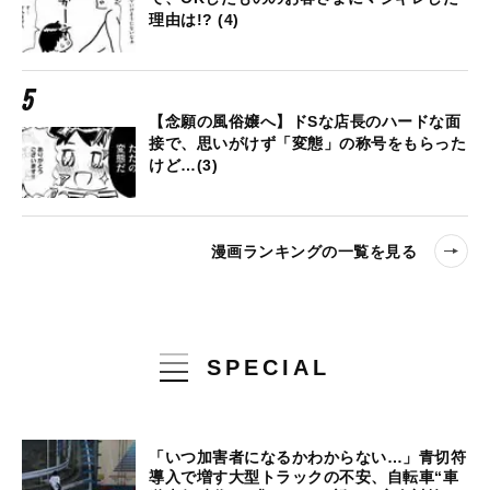
理由は!? (4)
【念願の風俗嬢へ】ドSな店長のハードな面
接で、思いがけず「変態」の称号をもらった
けど…(3)
漫画ランキングの一覧を見る
SPECIAL
「いつ加害者になるかわからない…」青切符
導入で増す大型トラックの不安、自転車“車