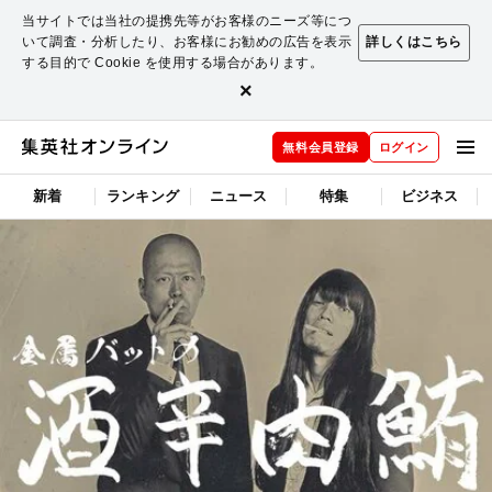
当サイトでは当社の提携先等がお客様のニーズ等につ
いて調査・分析したり、お客様にお勧めの広告を表示
詳しくはこちら
する目的で Cookie を使用する場合があります。
×
無料会員登録
ログイン
新着
ランキング
ニュース
特集
ビジネス