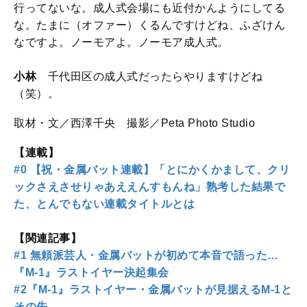
行ってないな。成人式会場にも近付かんようにしてる
な。たまに（オファー）くるんですけどね、ふざけん
なですよ。ノーモアよ。ノーモア成人式。
小林
千代田区の成人式だったらやりますけどね
（笑）。
取材・文／西澤千央 撮影／Peta Photo Studio
【連載】
#0 【祝・金属バット連載】「とにかくかまして、クリ
ックさえさせりゃあええんすもんね」熟考した結果で
た、とんでもない連載タイトルとは
【関連記事】
#1 無頼派芸人・金属バットが初めて本音で語った…
『M-1』ラストイヤー決起集会
#2『M-1』ラストイヤー・金属バットが見据えるM-1と
その先。