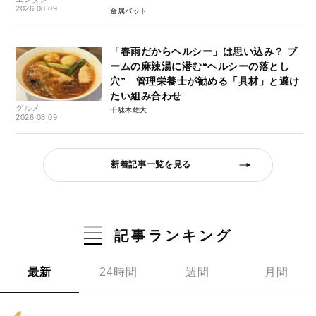
2026.08.09
金属バット
「春雨だからヘルシー」は思い込み？ ブ
ームの麻辣湯に潜む“ヘルシーの落とし
穴” 管理栄養士が勧める「具材」と避け
たい組み合わせ
グルメ
千駄木雄大
2026.08.09
新着記事一覧を見る
記事ランキング
最新
24時間
週間
月間