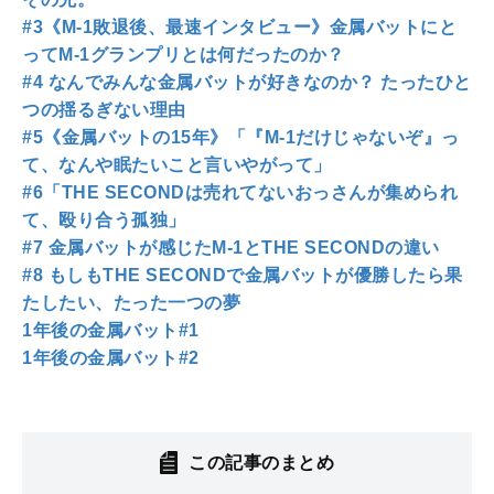
#3《M-1敗退後、最速インタビュー》金属バットにと
ってM-1グランプリとは何だったのか？
#4 なんでみんな金属バットが好きなのか？ たったひと
つの揺るぎない理由
#5《金属バットの15年》「『M-1だけじゃないぞ』っ
て、なんや眠たいこと言いやがって」
#6「THE SECONDは売れてないおっさんが集められ
て、殴り合う孤独」
#7 金属バットが感じたM-1とTHE SECONDの違い
#8 もしもTHE SECONDで金属バットが優勝したら果
たしたい、たった一つの夢
1年後の金属バット#1
1年後の金属バット#2
この記事のまとめ