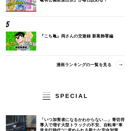
『こち亀』両さんの交遊録 新葛飾署編
漫画ランキングの一覧を見る
SPECIAL
「いつ加害者になるかわからない…」青切符
導入で増す大型トラックの不安、自転車“車
道走行時代”に求められる新たな安全対策