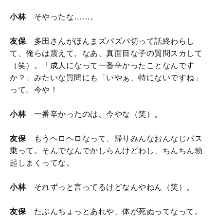
小林
そやったな……。
友保
多田さんがほんまズバズバ切って話終わらし
て、俺らは震えて。なあ、真面目な子の質問スカして
（笑）。「成人になって一番辛かったことなんです
か？」みたいな質問にも「いやぁ、特にないですね」
って。今や！
小林
一番辛かったのは、今やな（笑）。
友保
もうヘロヘロなって、帰りみんなおんなじバス
乗って。そんでなんでかしらんけどわし、ちんちん勃
起しまくってな。
小林
それずっと言ってるけどなんやねん（笑）。
友保
たぶんちょっとあれや、体が死ぬってなって。