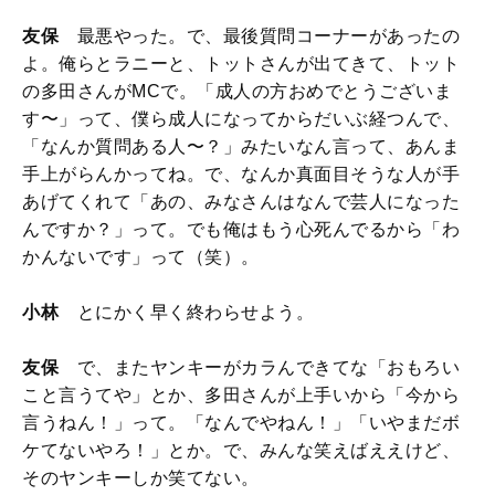
友保
最悪やった。で、最後質問コーナーがあったの
よ。俺らとラニーと、トットさんが出てきて、トット
の多田さんがMCで。「成人の方おめでとうございま
す〜」って、僕ら成人になってからだいぶ経つんで、
「なんか質問ある人〜？」みたいなん言って、あんま
手上がらんかってね。で、なんか真面目そうな人が手
あげてくれて「あの、みなさんはなんで芸人になった
んですか？」って。でも俺はもう心死んでるから「わ
かんないです」って（笑）。
小林
とにかく早く終わらせよう。
友保
で、またヤンキーがカラんできてな「おもろい
こと言うてや」とか、多田さんが上手いから「今から
言うねん！」って。「なんでやねん！」「いやまだボ
ケてないやろ！」とか。で、みんな笑えばええけど、
そのヤンキーしか笑てない。