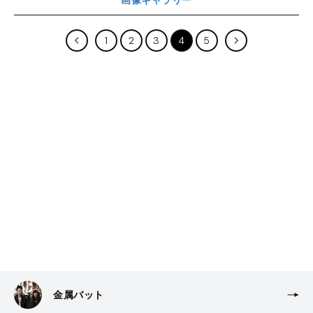
1
2
3
4
5
金属バット