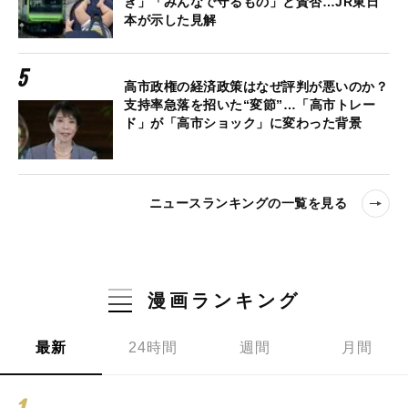
き」「みんなで守るもの」と賛否…JR東日
本が示した見解
高市政権の経済政策はなぜ評判が悪いのか？
支持率急落を招いた“変節”…「高市トレー
ド」が「高市ショック」に変わった背景
ニュースランキングの一覧を見る
漫画ランキング
最新
24時間
週間
月間