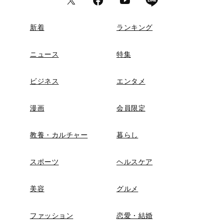
新着
ランキング
ニュース
特集
ビジネス
エンタメ
漫画
会員限定
教養・カルチャー
暮らし
スポーツ
ヘルスケア
美容
グルメ
ファッション
恋愛・結婚