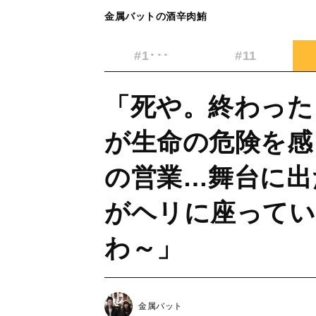
金属バットの酒辛肉鮪
#1･･･
#11
「死や。終わった
が生命の危険を感
の営業…舞台に出
がヘリに座ってい
わ～」
金属バット