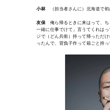
小林
（担当者さんに）北海道で初
友保
俺ら帰るときに来はって、ち
一緒に仕事でけて」言うてくれはっ
ジで（どん兵衛）持って帰っただけ
ったんで、背負子作って箱ごと持っ