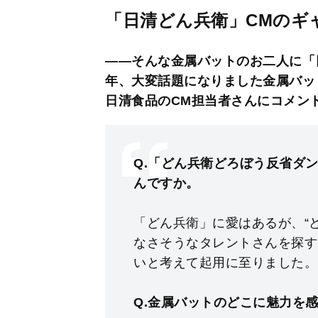
「日清どん兵衛」CMのギ
――そんな金属バットのお二人に「
年、大変話題になりました金属バッ
日清食品のCM担当者さんにコメン
Q.「どん兵衛どろぼう反省ダ
んですか。
「どん兵衛」に愛はあるが、“
なさそうなタレントさんを探す
いと考えて起⽤に⾄りました。
Q.⾦属バットのどこに魅⼒を