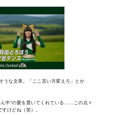
そうな文章。「ここ言い方変えろ」とか
ん中”の愛を貫いてくれている……この点々
ですけどね（笑）。