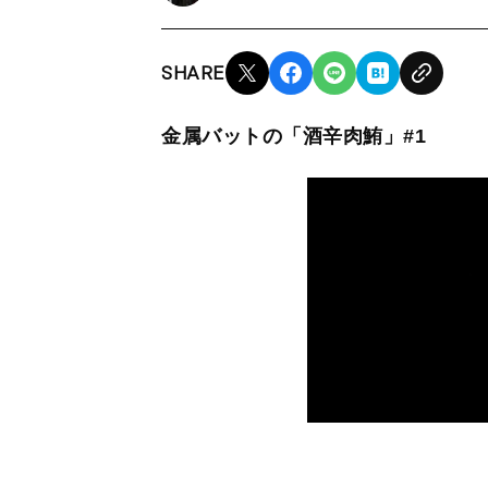
SHARE
金属バットの「酒辛肉鮪」#1