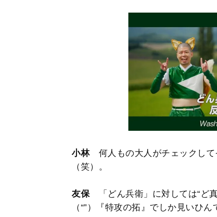
小林
何人もの大人がチェックして
（笑）。
友保
「どん兵衛」に対しては“ど真
（“”）『特攻の拓』でしか見いひん