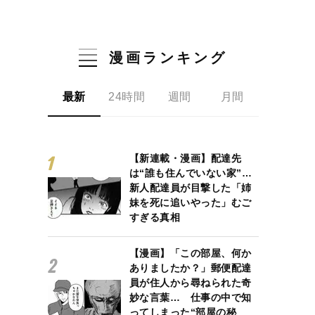
漫画ランキング
最新
24時間
週間
月間
【新連載・漫画】配達先
は“誰も住んでいない家”…
新人配達員が目撃した「姉
妹を死に追いやった」むご
すぎる真相
【漫画】「この部屋、何か
ありましたか？」郵便配達
員が住人から尋ねられた奇
妙な言葉… 仕事の中で知
ってしまった“部屋の秘