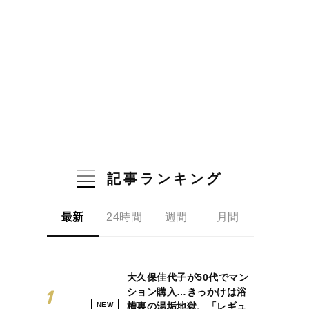
記事ランキング
最新
24時間
週間
月間
大久保佳代子が50代でマン
ション購入…きっかけは浴
NEW
槽裏の湯垢地獄、「レギュ