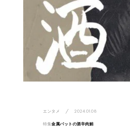
2024.01.08
エンタメ
特集
金属バットの酒辛肉鮪