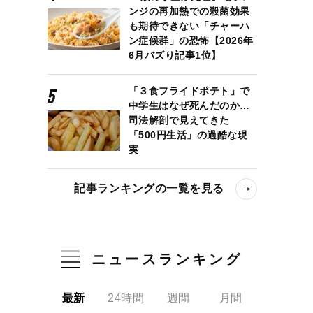
ンジの再加熱での殺菌効果
も期待できない「チャーハ
ン症候群」の恐怖【2026年
6月バズり記事1位】
「３食フライドポテト」で
中学生はなぜ死んだのか…
司法解剖で見えてきた
「500円生活」の過酷な現
実
記事ランキングの一覧を見る
ニュースランキング
最新
24時間
週間
月間