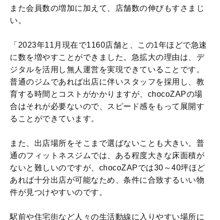
また会員数の増加に加えて、店舗数の伸びもすさまじ
い。
「2023年11月現在で1160店舗と、この1年ほどで急速
に数を増やすことができました。急拡大の理由は、デ
ジタルを活用し無人運営を実現できていることです。
普通のジムであれば出店に伴いスタッフを採用し、教
育する時間とコストがかかりますが、chocoZAPの場
合はそれが必要ないので、スピード感をもって展開す
ることができています。
また、出店場所をそこまで選ばないことも大きい。普
通のフィットネスジムでは、ある程度大きな床面積が
ないと難しいのですが、chocoZAPでは30～40坪ほど
あれば十分出店が可能なため、条件に合致するいい物
件が見つけやすいのです。
駅前や住宅街など人々の生活動線に入りやすい場所に