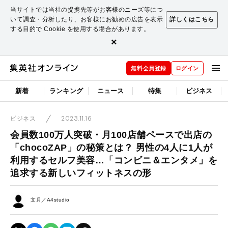
当サイトでは当社の提携先等がお客様のニーズ等につ
いて調査・分析したり、お客様にお勧めの広告を表示
詳しくはこちら
する目的で Cookie を使用する場合があります。
×
無料会員登録
ログイン
新着
ランキング
ニュース
特集
ビジネス
2023.11.16
ビジネス
会員数100万人突破・月100店舗ペースで出店の
「chocoZAP」の秘策とは？ 男性の4人に1人が
利用するセルフ美容…「コンビニ＆エンタメ」を
追求する新しいフィットネスの形
文月／A4studio