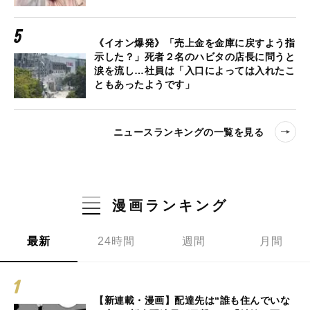
《イオン爆発》「売上金を金庫に戻すよう指
示した？」死者２名のハビタの店長に問うと
涙を流し…社員は「入口によっては入れたこ
ともあったようです」
ニュースランキングの一覧を見る
漫画ランキング
最新
24時間
週間
月間
【新連載・漫画】配達先は“誰も住んでいな