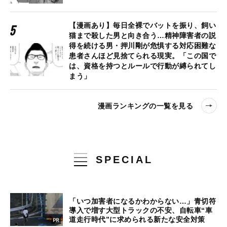
【漫画あり】毎日全裸でバットを振り、飼い
猫まで殺した男と向き合う…精神障害者の説
得を続ける男・押川剛が危惧する対応困難な
患者さんほど見捨てられる現実。「この国で
は、資格を持つとルールで行動が縛られてし
まう」
漫画ランキングの一覧を見る
SPECIAL
「いつ加害者になるかわからない…」青切符
導入で増す大型トラックの不安、自転車“車
道走行時代”に求められる新たな安全対策