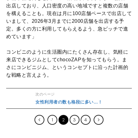
出店しており、人口密度の高い地域ですと複数の店舗
を構えることも。現在は月に100店舗ペースで出店して
いまして、2026年3月までに2000店舗を出店する予
定。多くの方に利用してもらえるよう、急ピッチで進
めています」
コンビニのように生活圏内にたくさん存在し、気軽に
来店できるジムとしてchocoZAPを知ってもらう。ま
さにコンビニジム、というコンセプトに沿った計画的
な戦略と言えよう。
次のページ
女性利用者の数も格段に多い…！
1
2
3
4