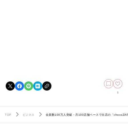
1
TOP
ビジネス
会員数100万人突破・月100店舗ペースで出店の「choc