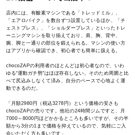
店内には、有酸素マシンである「トレッドミル」、
「エアロバイク」を数台ずつ設置しているほか、「チ
ェストプレス」、「ショルダープレス」といったトレ
ーニングマシンを取り揃えており、肩、胸、背中、
腕、脚と一通りの部位を鍛えられる。マシンの使い方
はアプリから確認でき、初心者でも簡単に扱える。
chocoZAPの利用者のほとんどは初心者なので、いわ
ゆる“運動ガチ勢”はほぼ存在しない。そのため周囲と比
べて尻込みしなくて済み、自分のペースで心地よく運
動できるのだ。
「月額2980円（税込3278円）という価格の安さも
chocoZAPの売りです。他社の24時間ジムですと、月
7000～8000円ほどかかるところも多いですが、その半
額から3分の1まで価格を抑えているので、気軽にご入
会いただく方も多いです」