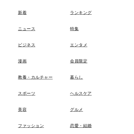
新着
ランキング
ニュース
特集
ビジネス
エンタメ
漫画
会員限定
教養・カルチャー
暮らし
スポーツ
ヘルスケア
美容
グルメ
ファッション
恋愛・結婚