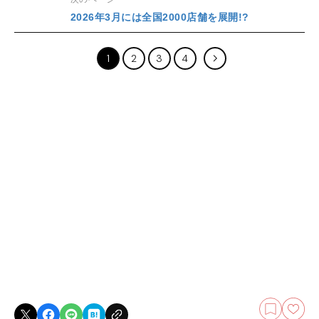
2026年3月には全国2000店舗を展開!?
1
2
3
4