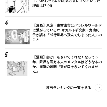
て、OKしたもののお客さまにマジギレした
理由は!? (4)
【漫画】東京・東村山市はパラレルワールド
に繋がっている!? オカルト研究家・角由紀
子が語る「並行世界へ飛んでしまった人」の
こと
【漫画】妻が口をきいてくれなくなって５
年。限界を迎える夫のメンタルはどうなるの
か。衝撃の展開『妻が口をきいてくれませ
ん』
漫画ランキングの一覧を見る