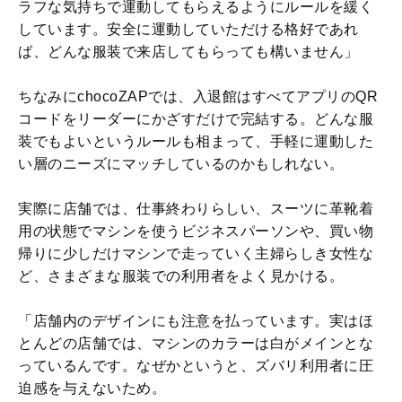
ラフな気持ちで運動してもらえるようにルールを緩く
しています。安全に運動していただける格好であれ
ば、どんな服装で来店してもらっても構いません」
ちなみにchocoZAPでは、入退館はすべてアプリのQR
コードをリーダーにかざすだけで完結する。どんな服
装でもよいというルールも相まって、手軽に運動した
い層のニーズにマッチしているのかもしれない。
実際に店舗では、仕事終わりらしい、スーツに革靴着
用の状態でマシンを使うビジネスパーソンや、買い物
帰りに少しだけマシンで走っていく主婦らしき女性な
ど、さまざまな服装での利用者をよく見かける。
「店舗内のデザインにも注意を払っています。実はほ
とんどの店舗では、マシンのカラーは白がメインとな
っているんです。なぜかというと、ズバリ利用者に圧
迫感を与えないため。