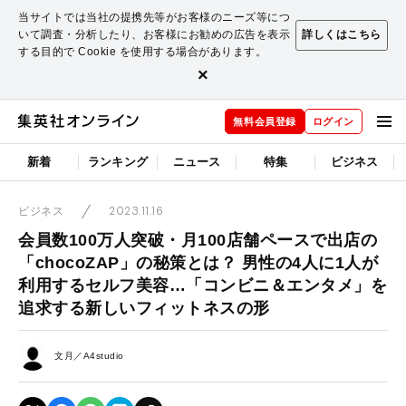
当サイトでは当社の提携先等がお客様のニーズ等につ
いて調査・分析したり、お客様にお勧めの広告を表示
詳しくはこちら
する目的で Cookie を使用する場合があります。
×
無料会員登録
ログイン
新着
ランキング
ニュース
特集
ビジネス
2023.11.16
ビジネス
会員数100万人突破・月100店舗ペースで出店の
「chocoZAP」の秘策とは？ 男性の4人に1人が
利用するセルフ美容…「コンビニ＆エンタメ」を
追求する新しいフィットネスの形
文月／A4studio