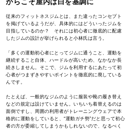
からこそ屋内は白を基調に
従来のフィットネスジムとは、また違ったコンセプト
を掲げているようだが、具体的にはどういったジムを
目指しているのか？ それには初心者に徹底的に配慮
したジムの設計が挙げられると小林氏は言う。
「多くの運動初心者にとってジムに通うこと、運動を
継続すること自体、ハードルが高いため、なかなか長
続きしません。そこで、ジムを利用するにあたって初
心者がつまずきやすいポイントを徹底的に廃している
んです。
たとえば、一般的なジムのように服装や靴の履き替え
などの規定は設けていません。いちいち着替えるのは
面倒ですし、周囲の利用者がトレーニングウェアで本
格的に運動をしていると、“運動ガチ勢”だと思って初心
者の方が委縮してしまうかもしれないので、なるべく