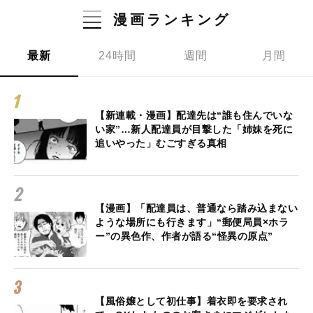
漫画ランキング
最新
24時間
週間
月間
【新連載・漫画】配達先は“誰も住んでいな
い家”…新人配達員が目撃した「姉妹を死に
追いやった」むごすぎる真相
【漫画】「配達員は、普通なら踏み込まない
ような場所にも行きます」“郵便局員×ホラ
ー”の異色作、作者が語る“怪異の原点”
【風俗嬢として初仕事】着衣即を要求され