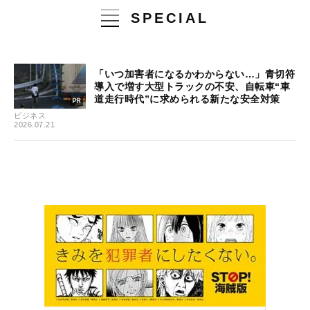
SPECIAL
「いつ加害者になるかわからない…」青切符
導入で増す大型トラックの不安、自転車“車
道走行時代”に求められる新たな安全対策
ビジネス
2026.07.21