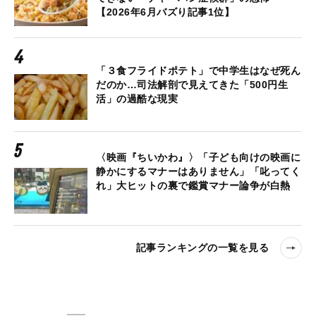
【2026年6月バズり記事1位】
「３食フライドポテト」で中学生はなぜ死ん
だのか…司法解剖で見えてきた「500円生
活」の過酷な現実
〈映画『ちいかわ』〉「子ども向けの映画に
静かにするマナーはありません」「叱ってく
れ」大ヒットの裏で鑑賞マナー論争が白熱
記事ランキングの一覧を見る