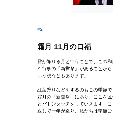
#2
霜月 11月の口福
霜が降りる月ということで、この和
な行事の「新嘗祭」があることから
いう説などもあります。
紅葉狩りなどをするのもこの季節で
霜月の「新嘗祭」にあり、ここを区
とバトンタッチをしていきます。こ
返しで一年が巡り、私たちは季節ご