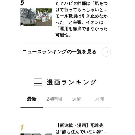
た？ハビタ幹部は「気をつ
けて行ってらっしゃいと…
モール職員は引き止めなか
った」と主張、イオンは
「運用を徹底できなかった
可能性」
ニュースランキングの一覧を見る
漫画ランキング
最新
24時間
週間
月間
【新連載・漫画】配達先
は“誰も住んでいない家”…