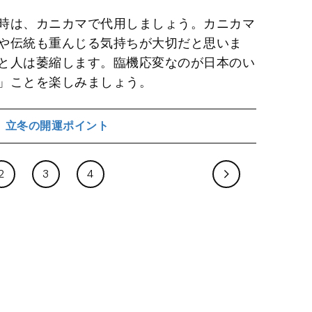
時は、カニカマで代用しましょう。カニカマ
や伝統も重んじる気持ちが大切だと思いま
と人は萎縮します。臨機応変なのが日本のい
」ことを楽しみましょう。
立冬の開運ポイント
2
3
4