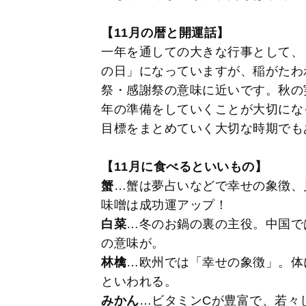
【11月の暦と開運話】
一年を通しての大きな行事として、
の日」になっていますが、稲がたわ
祭・感謝祭の意味に近いです。秋の
年の準備をしていくことが大切にな
目標をまとめていく大切な時期でも
【11月に食べるといいもの】
蟹
…蟹は夢占いなどで幸せの象徴、
味噌は成功運アップ！
白菜
…冬のお鍋の裏の主役。中国で
の意味が。
林檎
…欧州では「幸せの象徴」。体
といわれる。
みかん
…ビタミンCが豊富で、若々