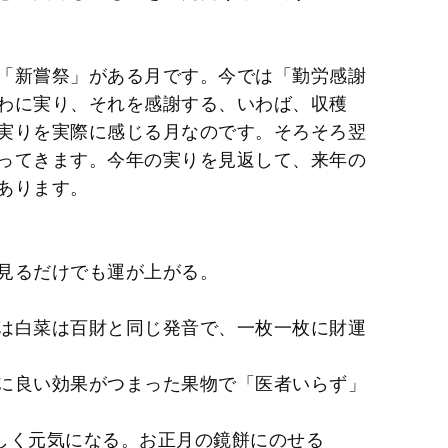
「新嘗祭」がある月です。今では「勤労感謝
わに実り、それを感謝する、いわば、収穫
実りを実際に感じる月なのです。そろそろ翌
ってきます。今年の実りを見返して、来年の
あります。
見るだけでも運が上がる。
は白菜は百財と同じ発音で、一枚一枚に財運
に良い効果がつまった果物で「医者いらず」
しく元気になる。お正月の鏡餅にのせる