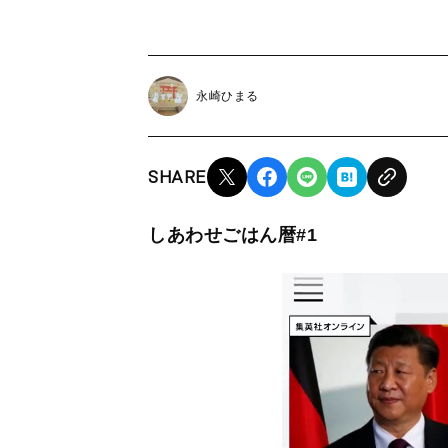
永崎ひまる
SHARE
しあわせごはん暦#1