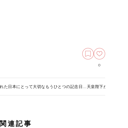
0
れた日本にとって大切なもうひとつの記念日…天皇陛下が1年で初め
関連記事