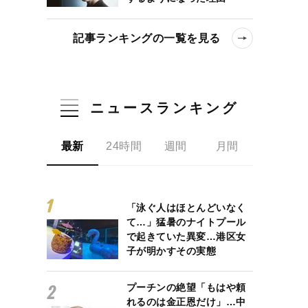
記事ランキングの一覧を見る
ニュースランキング
最新
24時間
週間
月間
「泳ぐ人はほとんどいなく
て…」猛暑のナイトプール
で起きていた異変…港区女
子が明かすその実態
プーチンの絶望「もはや頼
れるのは金正恩だけ」…中