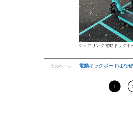
シェアリング電動キックボ
電動キックボードはなぜ
次のページ
1