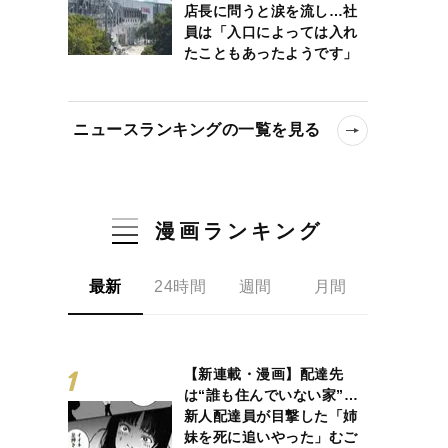
店長に問うと涙を流し…社
員は「入口によっては入れ
たこともあったようです」
ニュースランキングの一覧を見る
漫画ランキング
最新
24時間
週間
月間
【新連載・漫画】配達先
は“誰も住んでいない家”…
新人配達員が目撃した「姉
妹を死に追いやった」むご