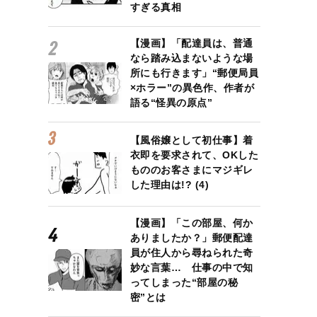
すぎる真相
【漫画】「配達員は、普通
なら踏み込まないような場
所にも行きます」“郵便局員
×ホラー”の異色作、作者が
語る“怪異の原点”
【風俗嬢として初仕事】着
衣即を要求されて、OKした
もののお客さまにマジギレ
した理由は!? (4)
【漫画】「この部屋、何か
ありましたか？」郵便配達
員が住人から尋ねられた奇
妙な言葉… 仕事の中で知
ってしまった“部屋の秘
密”とは