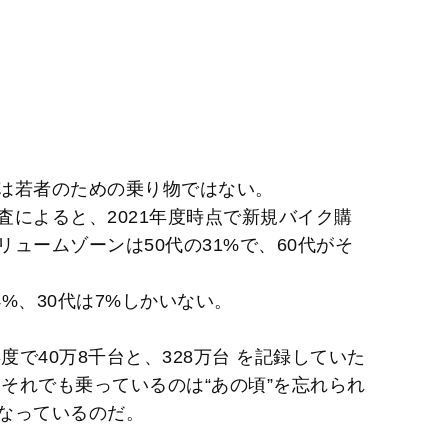
は若者のための乗り物ではない。
によると、2021年度時点で新規バイク購
リュームゾーンは50代の31%で、60代がそ
4%、30代は7%しかいない。
度で40万8千台と、328万台 を記録していた
、それでも乗っているのは“あの頃”を忘れられ
なっているのだ。