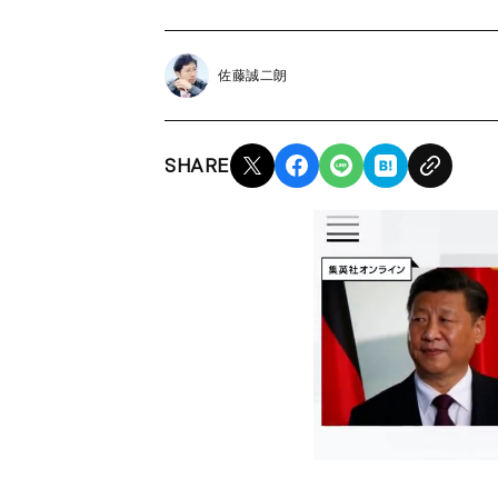
佐藤誠二朗
SHARE