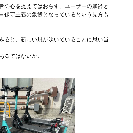
者の心を捉えてはおらず、ユーザーの加齢と
＝保守主義の象徴となっているという見方も
みると、新しい風が吹いていることに思い当
あるではないか。