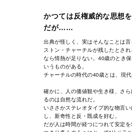
かつては反権威的な思想
だが……
出典が怪しく、実はそんなことは言
ストン・チャーチルが残したとされる
なら情熱が足りない。40歳のとき
いうものがある。
チャーチルの時代の40歳とは、現代
確かに、人の価値観や生き様、さら
るのは自然な流れだ。
いささかステレオタイプ的な物言い
し、新奇性と反・既成を好む。
だが人は時間が経つにつれて安定を