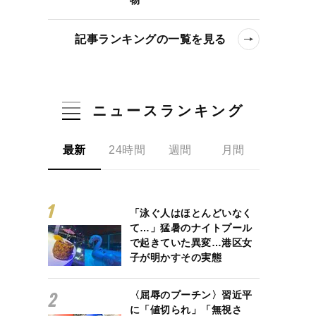
記事ランキングの一覧を見る
ニュースランキング
最新
24時間
週間
月間
「泳ぐ人はほとんどいなく
て…」猛暑のナイトプール
で起きていた異変…港区女
子が明かすその実態
〈屈辱のプーチン〉習近平
に「値切られ」「無視さ