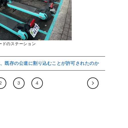
ードのステーション
、既存の公道に割り込むことが許可されたのか
2
3
4