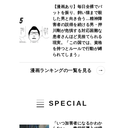
【漫画あり】毎日全裸でバ
ットを振り、飼い猫まで殺
した男と向き合う…精神障
害者の説得を続ける男・押
川剛が危惧する対応困難な
患者さんほど見捨てられる
現実。「この国では、資格
を持つとルールで行動が縛
られてしまう」
漫画ランキングの一覧を見る
SPECIAL
「いつ加害者になるかわか