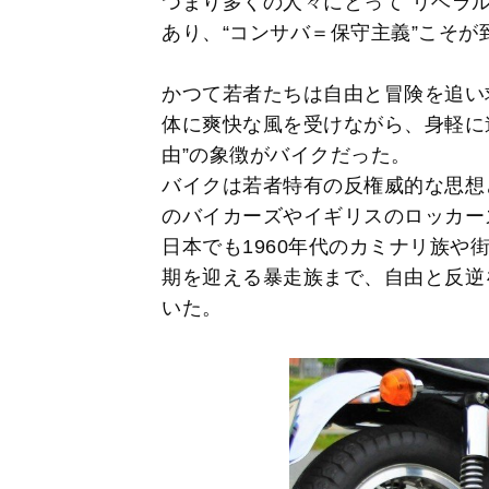
つまり多くの人々にとって“リベラ
あり、“コンサバ＝保守主義”こそ
かつて若者たちは自由と冒険を追い
体に爽快な風を受けながら、身軽に
由”の象徴がバイクだった。
バイクは若者特有の反権威的な思想と
のバイカーズやイギリスのロッカー
日本でも1960年代のカミナリ族や街
期を迎える暴走族まで、自由と反逆
いた。