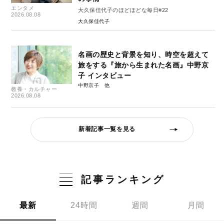
エンタメ
大久保佳代子のほどほどな毎日#22
2026.08.08
大久保佳代子
名画の歴史と背景を知り、時空を超えて
旅をする『旅から生まれた名画』中野京
子 インタビュー
中野京子
教養・カルチャー
2026.08.08
新着記事一覧を見る
記事ランキング
最新
24時間
週間
月間