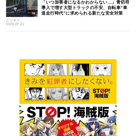
「いつ加害者になるかわからない…」青切符
導入で増す大型トラックの不安、自転車“車
道走行時代”に求められる新たな安全対策
ビジネス
2026.07.21