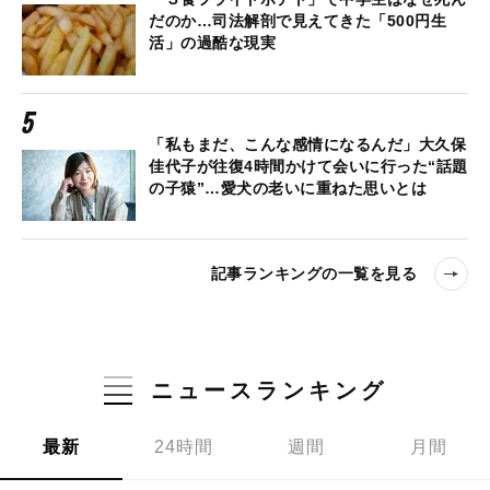
だのか…司法解剖で見えてきた「500円生
活」の過酷な現実
「私もまだ、こんな感情になるんだ」大久保
佳代子が往復4時間かけて会いに行った“話題
の子猿”…愛犬の老いに重ねた思いとは
記事ランキングの一覧を見る
ニュースランキング
最新
24時間
週間
月間