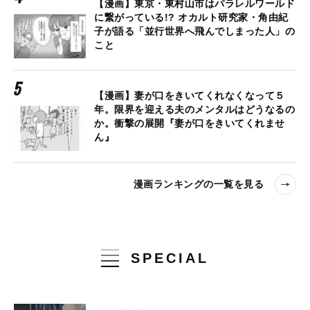
【漫画】東京・東村山市はパラレルワールド
に繋がっている!? オカルト研究家・角由紀
子が語る「並行世界へ飛んでしまった人」の
こと
【漫画】妻が口をきいてくれなくなって５
年。限界を迎える夫のメンタルはどうなるの
か。衝撃の展開『妻が口をきいてくれませ
ん』
漫画ランキングの一覧を見る
SPECIAL