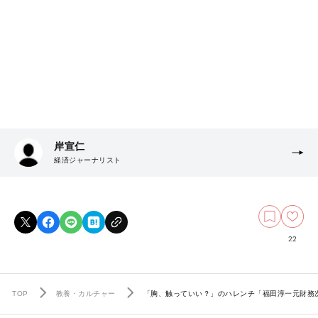
岸宣仁
経済ジャーナリスト
22
TOP
教養・カルチャー
「胸、触っていい？」のハレンチ「福田淳一元財務