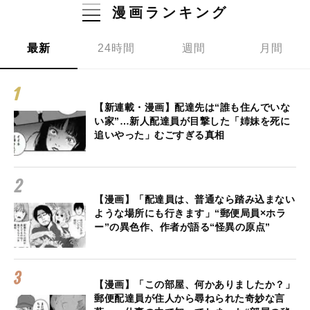
漫画ランキング
最新
24時間
週間
月間
【新連載・漫画】配達先は“誰も住んでいな
い家”…新人配達員が目撃した「姉妹を死に
追いやった」むごすぎる真相
【漫画】「配達員は、普通なら踏み込まない
ような場所にも行きます」“郵便局員×ホラ
ー”の異色作、作者が語る“怪異の原点”
【漫画】「この部屋、何かありましたか？」
郵便配達員が住人から尋ねられた奇妙な言