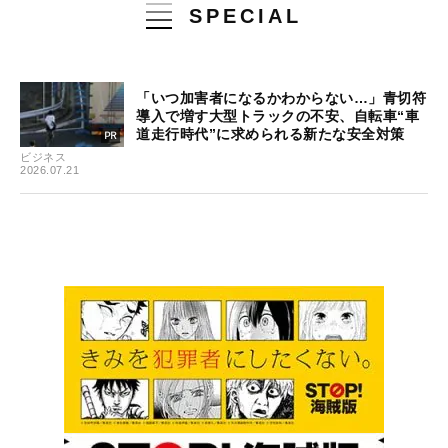
SPECIAL
「いつ加害者になるかわからない…」青切符
導入で増す大型トラックの不安、自転車“車
道走行時代”に求められる新たな安全対策
ビジネス
2026.07.21