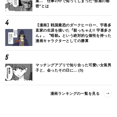
葉… 仕事の中で知ってしまった“部屋の秘
密”とは
【漫画】戦国最恐のダークヒーロー、宇喜多
直家の生涯を描いた『殺っちゃえ!! 宇喜多さ
ん』。〝暗殺〟という絶対的な個性を持った
漫画キャラクターとしての勝算
マッチングアプリで知り合った可愛い女装男
子と、会ったその日に… (5)
漫画ランキングの一覧を見る