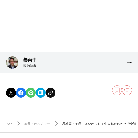
姜尚中
政治学者
1
TOP
教養・カルチャー
思想家・姜尚中はいかにして生まれたのか？ 地球