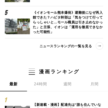
《イオンモール熊本爆発》避難後になぜ再入
館できた？ハビタ幹部は「気をつけて行って
らっしゃいと…モール職員は引き止めなかっ
た」と主張、イオンは「運用を徹底できなか
った可能性」
ニュースランキングの一覧を見る
漫画ランキング
最新
24時間
週間
月間
【新連載・漫画】配達先は“誰も住んでいな