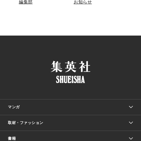
編集部
お知らせ
マンガ
取材・ファッション
少年マンガ
週刊少年ジャンプ
書籍
ファッション・美容
青年マンガ