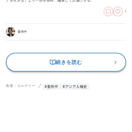
アを生きる』より一部を抜粋、編集してお届けする。
1
姜尚中
続きを読む
教養・カルチャー
#姜尚中
#アジア人物史