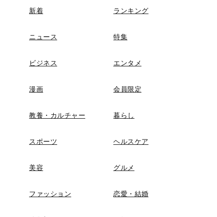
新着
ランキング
ニュース
特集
ビジネス
エンタメ
漫画
会員限定
教養・カルチャー
暮らし
スポーツ
ヘルスケア
美容
グルメ
ファッション
恋愛・結婚