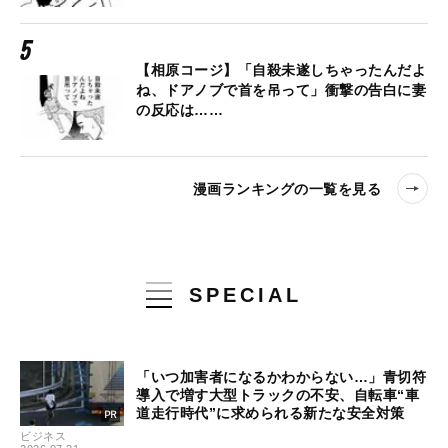
【相原コージ】「自殺未遂しちゃったんだよ
ね、ドアノブで首を吊って」衝撃の告白に妻
の反応は……
漫画ランキングの一覧を見る
SPECIAL
「いつ加害者になるかわからない…」青切符
導入で増す大型トラックの不安、自転車“車
道走行時代”に求められる新たな安全対策
ビジネス