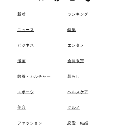
新着
ランキング
ニュース
特集
ビジネス
エンタメ
漫画
会員限定
教養・カルチャー
暮らし
スポーツ
ヘルスケア
美容
グルメ
ファッション
恋愛・結婚