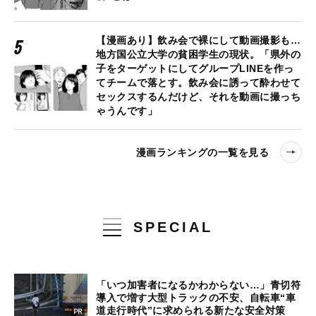
【漫画あり】飲み会で裸にして動画撮影も…
地方国公立大学の貧困学生の現状。「県外の
子をターゲットにしてグループLINEを作っ
てチームで落とす。飲み会に誘って酔わせて
セックスするんだけど、それを動画に撮っち
ゃうんです」
漫画ランキングの一覧を見る
SPECIAL
「いつ加害者になるかわからない…」青切符
導入で増す大型トラックの不安、自転車“車
道走行時代”に求められる新たな安全対策