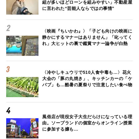
組が多いほどローンを組みやすい」不動産屋
に言われた“芸能人ならではの事情”
〈映画『ちいかわ』〉「子ども向けの映画に
静かにするマナーはありません」「叱ってく
れ」大ヒットの裏で鑑賞マナー論争が白熱
〈冷やしキュウリで510人食中毒も…〉花火
大会の「豚の丸焼き」、キッチンカーの「ケ
バブ」も…酷暑の夏祭りで注意したい食べ物
風俗店が現役女子大生だらけになっている理
由。ソープランドの個室からオンライン授業
に参加する嬢も…