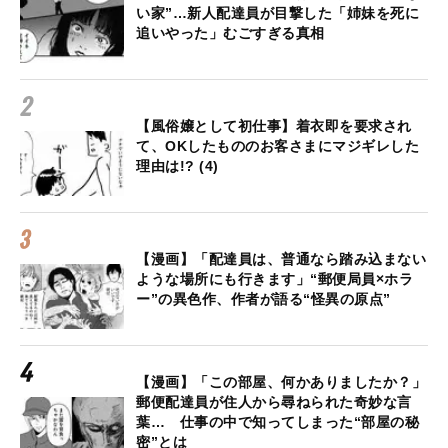
い家”…新人配達員が目撃した「姉妹を死に
追いやった」むごすぎる真相
【風俗嬢として初仕事】着衣即を要求され
て、OKしたもののお客さまにマジギレした
理由は!? (4)
【漫画】「配達員は、普通なら踏み込まない
ような場所にも行きます」“郵便局員×ホラ
ー”の異色作、作者が語る“怪異の原点”
【漫画】「この部屋、何かありましたか？」
郵便配達員が住人から尋ねられた奇妙な言
葉… 仕事の中で知ってしまった“部屋の秘
密”とは