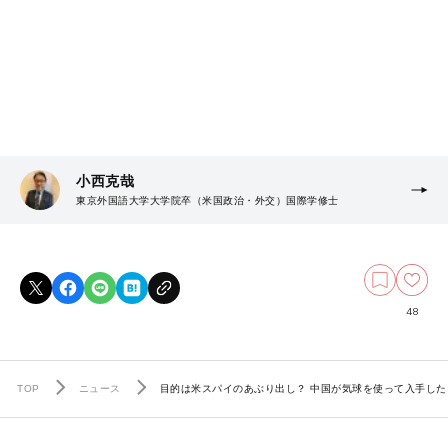
小西克哉
東京外国語大学大学院卒（米国政治・外交）国際学修士
48
TOP
ニュース
目的は米スパイのあぶり出し？ 中国が気球を使って入手し