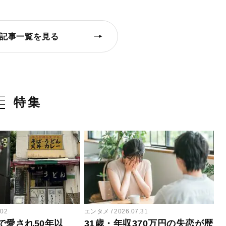
記事一覧を見る
特集
.02
エンタメ
2026.07.31
で愛され50年以
31歳・年収370万円の失恋が歴