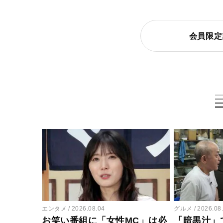
会員限定
エンタメ
2026.08.04
グルメ
2026.08
お笑い番組に「女性MC」は必
「暗黒汁」