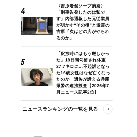
〈吉原老舗ソープ摘発〉
「刑事告発したのは私で
す」内部通報した元従業員
が明かす“その後”と激震の
吉原「次はどの店がやられ
るのか」
「釈放時にはもう厳しかっ
た」18日間勾留され体重
27.7キロに…不起訴となっ
た16歳女性はなぜ亡くなっ
たのか 遺族が訴える兵庫
県警の違法捜査【2026年7
月ニュース記事2位】
ニュースランキングの一覧を見る