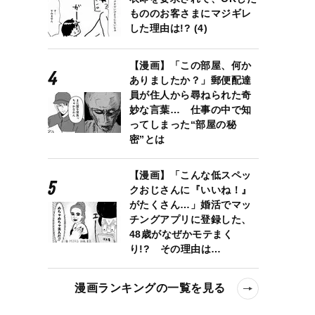
もののお客さまにマジギレ
した理由は!? (4)
【漫画】「この部屋、何か
ありましたか？」郵便配達
員が住人から尋ねられた奇
妙な言葉… 仕事の中で知
ってしまった“部屋の秘
密”とは
【漫画】「こんな低スペッ
クおじさんに『いいね！』
がたくさん…」婚活でマッ
チングアプリに登録した、
48歳がなぜかモテまく
り!? その理由は…
漫画ランキングの一覧を見る