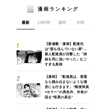
漫画ランキング
最新
24時間
週間
月間
【新連載・漫画】配達先
は“誰も住んでいない家”…
新人配達員が目撃した「姉
妹を死に追いやった」むご
すぎる真相
【漫画】「配達員は、普通
なら踏み込まないような場
所にも行きます」“郵便局員
×ホラー”の異色作、作者が
語る“怪異の原点”