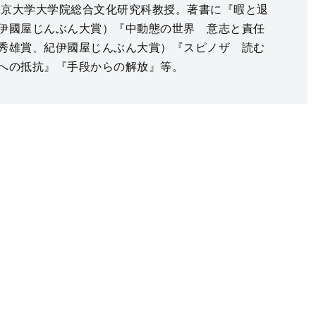
。東京大学大学院総合文化研究科教授。著書に『暇と退
伊國屋じんぶん大賞）『中動態の世界 意志と責任
秀雄賞、紀伊國屋じんぶん大賞）『スピノザ 読む
への抵抗』『手段からの解放』等。