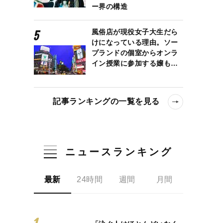
ー界の構造
風俗店が現役女子大生だら
けになっている理由。ソー
プランドの個室からオンラ
イン授業に参加する嬢も…
記事ランキングの一覧を見る
ニュースランキング
最新
24時間
週間
月間