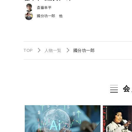
斎藤幸平
國分功一郎
TOP
人物一覧
國分功一郎
会