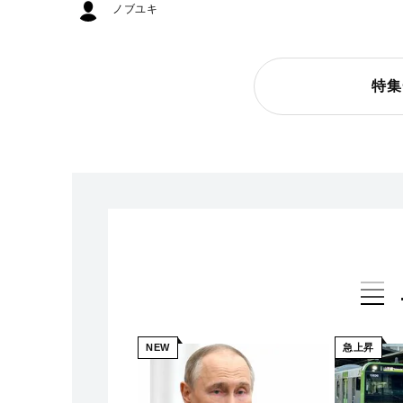
ノブユキ
特集
NEW
急上昇