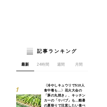
記事ランキング
最新
24時間
週間
月間
〈冷やしキュウリで510人
食中毒も…〉花火大会の
「豚の丸焼き」、キッチン
カーの「ケバブ」も…酷暑
の夏祭りで注意したい食べ