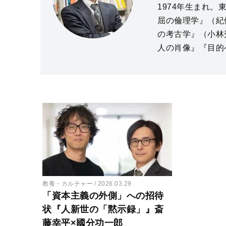
1974年生まれ
屈の倫理学』（紀
の考古学』（小林
人の肖像』『目的
教養・カルチャー
2026.03.29
「資本主義の外側」への招待
状『人新世の「黙示録」』斎
藤幸平×國分功一郎