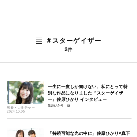
＃スターゲイザー
2
件
一生に一度しか書けない、私にとって特
別な作品になりました『スターゲイザ
ー』佐原ひかり インタビュー
佐原ひかり
教養・カルチャー
2024.10.05
「持続可能な光の中に」佐原ひかり×真下