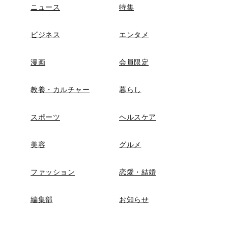
ニュース
特集
ビジネス
エンタメ
漫画
会員限定
教養・カルチャー
暮らし
スポーツ
ヘルスケア
美容
グルメ
ファッション
恋愛・結婚
編集部
お知らせ