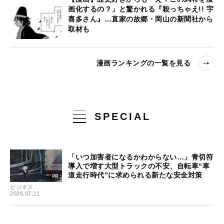
画化するの？」と驚かれる『殺っちゃえ!! 宇
喜多さん』…直家の故郷・岡山の新聞社から
取材も
漫画ランキングの一覧を見る
SPECIAL
「いつ加害者になるかわからない…」青切符
導入で増す大型トラックの不安、自転車“車
道走行時代”に求められる新たな安全対策
ビジネス
2026.07.21