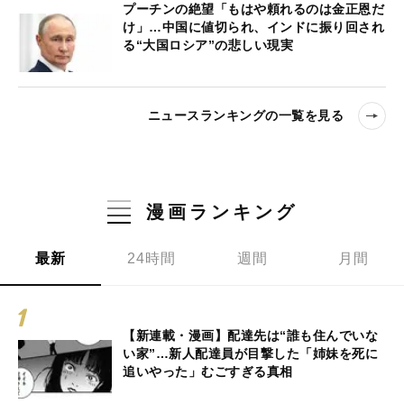
プーチンの絶望「もはや頼れるのは金正恩だ
け」…中国に値切られ、インドに振り回され
る“大国ロシア”の悲しい現実
ニュースランキングの一覧を見る
漫画ランキング
最新
24時間
週間
月間
【新連載・漫画】配達先は“誰も住んでいな
い家”…新人配達員が目撃した「姉妹を死に
追いやった」むごすぎる真相