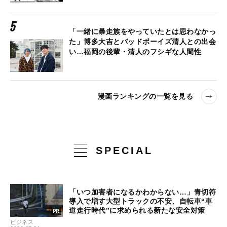
「一緒に暴走族をやっていたとは思わなかっ
た」博多大吉とバッドボーイズ清人との出会
い…福岡の後輩・清人のフシギな人間性
漫画ランキングの一覧を見る
SPECIAL
「いつ加害者になるかわからない…」青切符
導入で増す大型トラックの不安、自転車“車
道走行時代”に求められる新たな安全対策
ビジネス