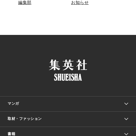
編集部
お知らせ
マンガ
取材・ファッション
少年マンガ
週刊少年ジャンプ
書籍
ファッション・美容
青年マンガ