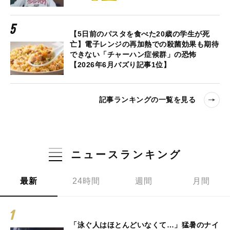
【5日前のパスタを食べた20歳の学生が死
亡】電子レンジの再加熱での殺菌効果も期待
できない「チャーハン症候群」の恐怖
【2026年6月バズり記事1位】
記事ランキングの一覧を見る
ニュースランキング
最新
24時間
週間
月間
「泳ぐ人はほとんどいなくて…」猛暑のナイ