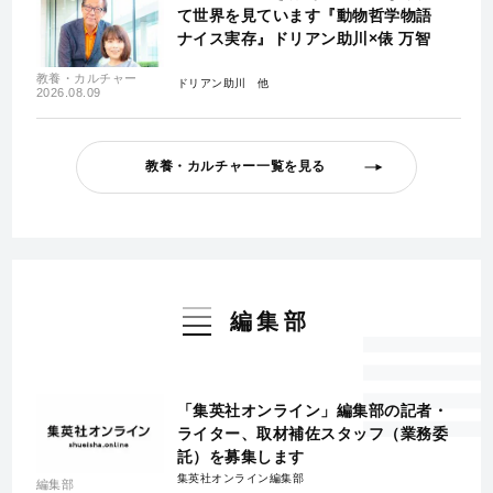
て世界を見ています『動物哲学物語
ナイス実存』ドリアン助川×俵 万智
教養・カルチャー
ドリアン助川
2026.08.09
教養・カルチャー一覧を見る
編集部
「集英社オンライン」編集部の記者・
ライター、取材補佐スタッフ（業務委
託）を募集します
集英社オンライン編集部
編集部