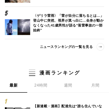
〈ゲリラ雷雨〉「雷が自分に落ちるとは…」
登山中に突然、視界が真っ白に…全身が動か
なくなった41歳男性が語る“落雷事故の一部
始終”
ニュースランキングの一覧を見る
漫画ランキング
最新
24時間
週間
月間
【新連載・漫画】配達先は“誰も住んでいな