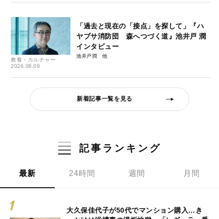
「過去と現在の「接点」を探して」『ハ
ヤブサ消防団 森へつづく道』池井戸 潤
インタビュー
池井戸潤
教養・カルチャー
2026.08.09
新着記事一覧を見る
記事ランキング
最新
24時間
週間
月間
大久保佳代子が50代でマンション購入…き