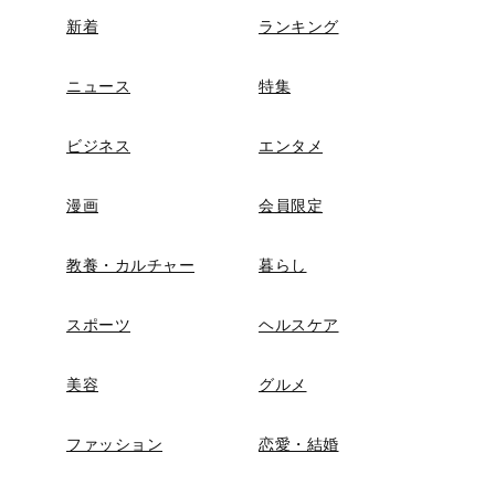
新着
ランキング
ニュース
特集
ビジネス
エンタメ
漫画
会員限定
教養・カルチャー
暮らし
スポーツ
ヘルスケア
美容
グルメ
ファッション
恋愛・結婚