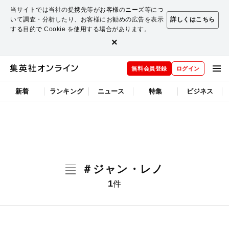
当サイトでは当社の提携先等がお客様のニーズ等につ
いて調査・分析したり、お客様にお勧めの広告を表示
詳しくはこちら
する目的で Cookie を使用する場合があります。
×
無料会員登録
ログイン
新着
ランキング
ニュース
特集
ビジネス
＃ジャン・レノ
1
件