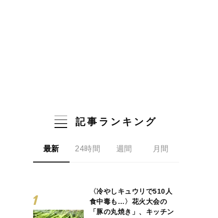
記事ランキング
最新
24時間
週間
月間
〈冷やしキュウリで510人
食中毒も…〉花火大会の
「豚の丸焼き」、キッチン