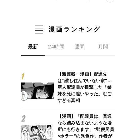
漫画ランキング
最新
24時間
週間
月間
【新連載・漫画】配達先
は“誰も住んでいない家”…
新人配達員が目撃した「姉
妹を死に追いやった」むご
すぎる真相
【漫画】「配達員は、普通
なら踏み込まないような場
所にも行きます」“郵便局員
×ホラー”の異色作、作者が