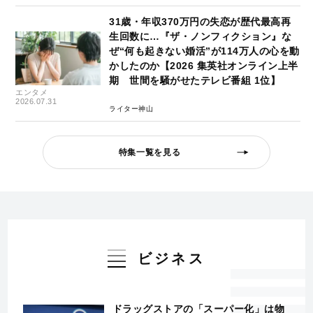
31歳・年収370万円の失恋が歴代最高再
生回数に…『ザ・ノンフィクション』な
ぜ“何も起きない婚活”が114万人の心を動
かしたのか【2026 集英社オンライン上半
期 世間を騒がせたテレビ番組 1位】
エンタメ
2026.07.31
ライター神山
特集一覧を見る
ビジネス
ドラッグストアの「スーパー化」は物