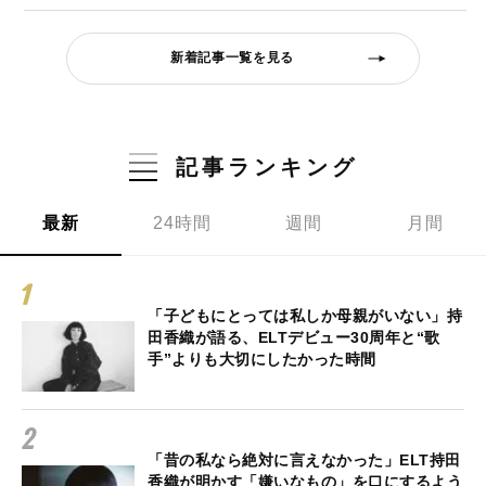
新着記事一覧を見る
記事ランキング
最新
24時間
週間
月間
「子どもにとっては私しか母親がいない」持
田香織が語る、ELTデビュー30周年と“歌
手”よりも大切にしたかった時間
「昔の私なら絶対に言えなかった」ELT持田
香織が明かす「嫌いなもの」を口にするよう