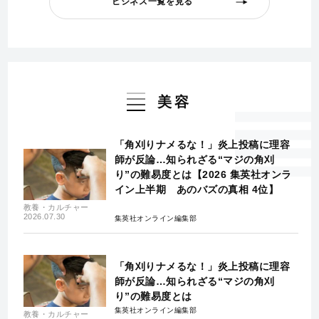
ビジネス一覧を見る
美容
「角刈りナメるな！」炎上投稿に理容
師が反論…知られざる“マジの角刈
り”の難易度とは【2026 集英社オンラ
イン上半期 あのバズの真相 4位】
教養・カルチャー
2026.07.30
集英社オンライン編集部
「角刈りナメるな！」炎上投稿に理容
師が反論…知られざる“マジの角刈
り”の難易度とは
集英社オンライン編集部
教養・カルチャー