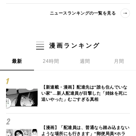
ニュースランキングの一覧を見る
漫画ランキング
最新
24時間
週間
月間
【新連載・漫画】配達先は“誰も住んでいな
い家”…新人配達員が目撃した「姉妹を死に
追いやった」むごすぎる真相
【漫画】「配達員は、普通なら踏み込まない
ような場所にも行きます」“郵便局員×ホラ