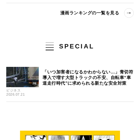
漫画ランキングの一覧を見る
SPECIAL
「いつ加害者になるかわからない…」青切符
導入で増す大型トラックの不安、自転車“車
道走行時代”に求められる新たな安全対策
ビジネス
2026.07.21