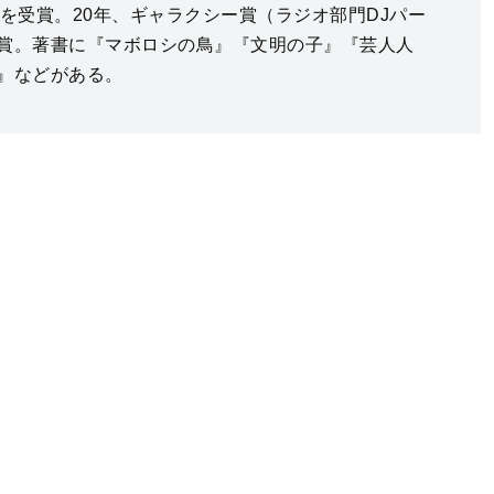
賞を受賞。20年、ギャラクシー賞（ラジオ部門DJパー
賞。著書に『マボロシの鳥』『文明の子』『芸人人
』などがある。