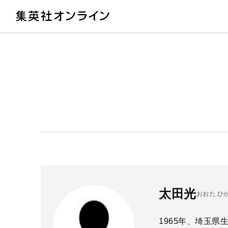
教
太田光
おおた ひ
1965年、埼玉県