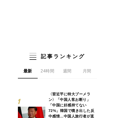
記事ランキング
最新
24時間
週間
月間
〈習近平に特大ブーメラ
ン〉「中国人客お断り」
「中国に好感持てない
72%」韓国で噴き出した反
中感情…中国人旅行者が直