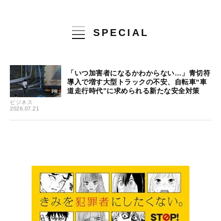
SPECIAL
「いつ加害者になるかわからない…」青切符
導入で増す大型トラックの不安、自転車“車
道走行時代”に求められる新たな安全対策
ビジネス
2026.07.21