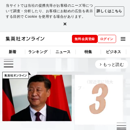
当サイトでは当社の提携先等がお客様のニーズ等につ
いて調査・分析したり、お客様にお勧めの広告を表示
詳しくはこちら
する目的で Cookie を使用する場合があります。
×
無料会員登録
ログイン
新着
ランキング
ニュース
特集
ビジネス
もっと読む
arrow_forward_ios