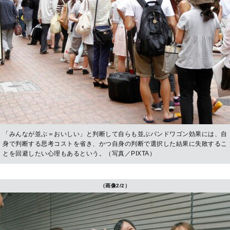
「みんなが並ぶ＝おいしい」と判断して自らも並ぶバンドワゴン効果には、自
身で判断する思考コストを省き、かつ自身の判断で選択した結果に失敗するこ
とを回避したい心理もあるという。（写真／PIXTA）
（画像2/2）