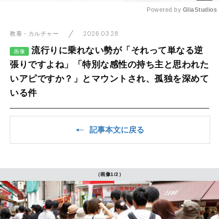
Powered by 
GliaStudios
Mute
2026.03.28
教養・カルチャー
流行りに乗れない勢が「それって単なる逆
画像
張りですよね」「特別な感性の持ち主と思われた
いアピですか？」とマウントされ、孤独を深めて
いる件
記事本文に戻る
（画像1/2）