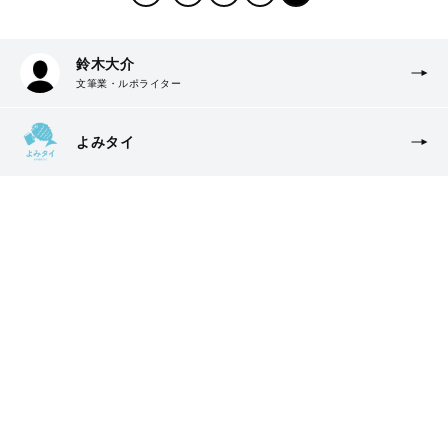
鈴木大介
文筆業・ルポライター
よみタイ