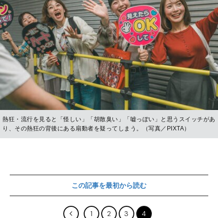
熱狂・流行を見ると「怪しい」「胡散臭い」「嘘っぽい」と思うスイッチがあ
り、その熱狂の背後にある扇動者を疑ってしまう。（写真／PIXTA）
この記事を最初から読む
1
2
3
4