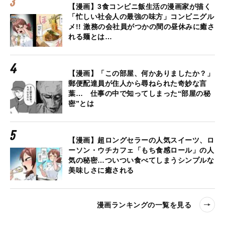
【漫画】3食コンビニ飯生活の漫画家が描く
「忙しい社会人の最強の味方」コンビニグル
メ!! 激務の会社員がつかの間の昼休みに癒さ
れる麺とは…
【漫画】「この部屋、何かありましたか？」
郵便配達員が住人から尋ねられた奇妙な言
葉… 仕事の中で知ってしまった“部屋の秘
密”とは
【漫画】超ロングセラーの人気スイーツ、ロ
ーソン・ウチカフェ「もち食感ロール」の人
気の秘密…ついつい食べてしまうシンプルな
美味しさに癒される
漫画ランキングの一覧を見る