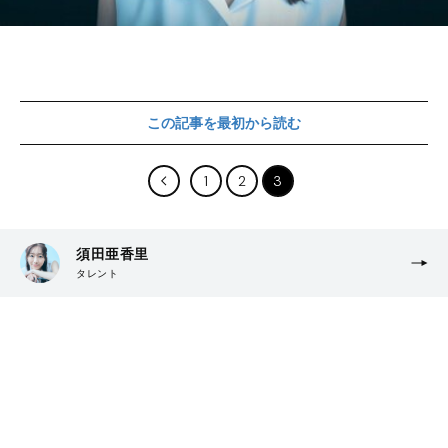
この記事を最初から読む
1
2
3
須田亜香里
タレント