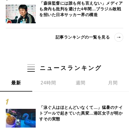
「森保監督には誰も何も言えない」メディア
も身内も批判を避けた4年間…ブラジル敗戦
を招いた日本サッカー界の構造
記事ランキングの一覧を見る
ニュースランキング
最新
24時間
週間
月間
「泳ぐ人はほとんどいなくて…」猛暑のナイ
トプールで起きていた異変…港区女子が明か
すその実態