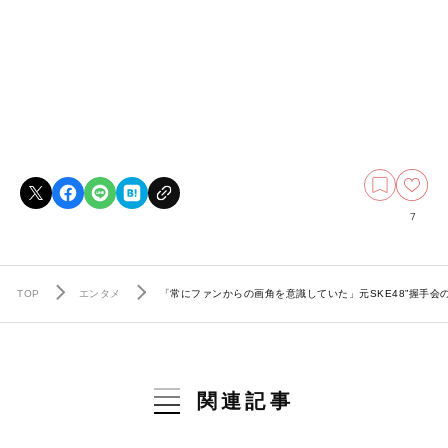
7
TOP
エンタメ
「常にファンからの画角を意識していた」元SKE48”握手会
関連記事