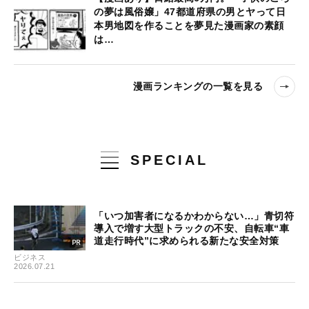
の夢は風俗嬢」47都道府県の男とヤって日
本男地図を作ることを夢見た漫画家の素顔
は…
漫画ランキングの一覧を見る
SPECIAL
「いつ加害者になるかわからない…」青切符
導入で増す大型トラックの不安、自転車“車
道走行時代”に求められる新たな安全対策
ビジネス
2026.07.21