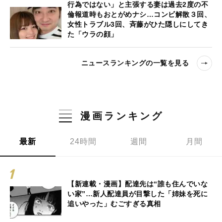
行為ではない」と主張する妻は過去2度の不
倫報道時もおとがめナシ…コンビ解散３回、
女性トラブル3回、斉藤がひた隠しにしてき
た「ウラの顔」
ニュースランキングの一覧を見る
漫画ランキング
最新
24時間
週間
月間
【新連載・漫画】配達先は“誰も住んでいな
い家”…新人配達員が目撃した「姉妹を死に
追いやった」むごすぎる真相