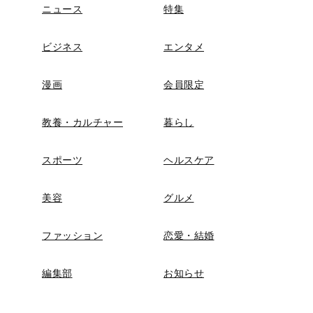
ニュース
特集
ビジネス
エンタメ
漫画
会員限定
教養・カルチャー
暮らし
スポーツ
ヘルスケア
美容
グルメ
ファッション
恋愛・結婚
編集部
お知らせ