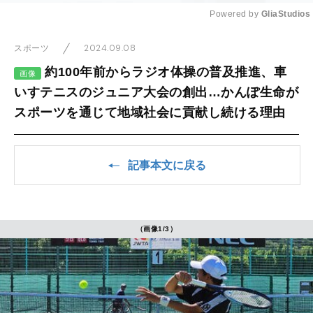
Powered by 
GliaStudios
Mute
2024.09.08
スポーツ
約100年前からラジオ体操の普及推進、車
画像
いすテニスのジュニア大会の創出…かんぽ生命が
スポーツを通じて地域社会に貢献し続ける理由
記事本文に戻る
（画像1/3）