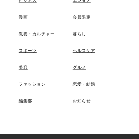
ビジネス
エンタメ
漫画
会員限定
教養・カルチャー
暮らし
スポーツ
ヘルスケア
美容
グルメ
ファッション
恋愛・結婚
編集部
お知らせ