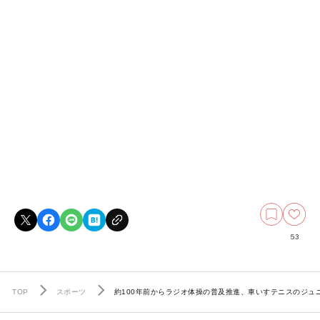
53
TOP
スポーツ
約100年前からラジオ体操の普及推進、車いすテニスのジ