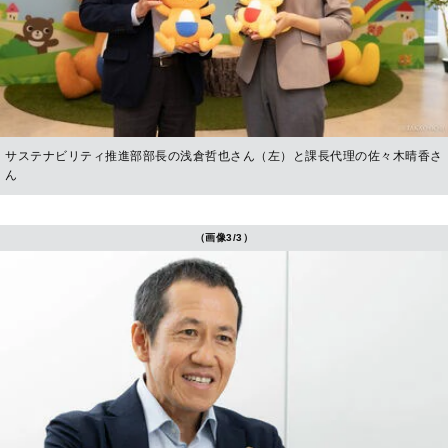
サステナビリティ推進部部長の浅倉哲也さん（左）と課長代理の佐々木晴香さ
ん
（画像3/3）