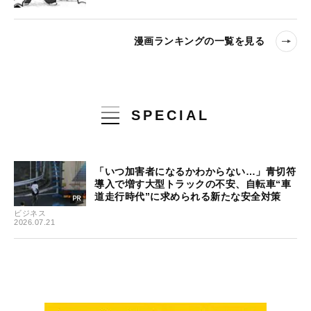
漫画ランキングの一覧を見る
SPECIAL
「いつ加害者になるかわからない…」青切符
導入で増す大型トラックの不安、自転車“車
道走行時代”に求められる新たな安全対策
ビジネス
2026.07.21