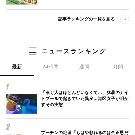
記事ランキングの一覧を見る
ニュースランキング
最新
24時間
週間
月間
「泳ぐ人はほとんどいなくて…」猛暑のナイ
トプールで起きていた異変…港区女子が明か
すその実態
プーチンの絶望「もはや頼れるのは金正恩だ