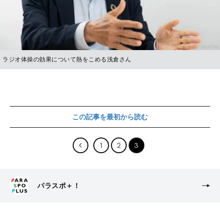
ラジオ体操の効果について熱をこめる浅倉さん
この記事を最初から読む
1
2
3
パラスポ＋！