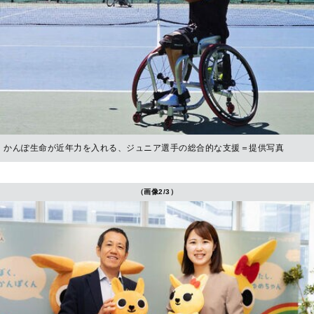
かんぽ生命が近年力を入れる、ジュニア選手の総合的な支援＝提供写真
（画像2/3）