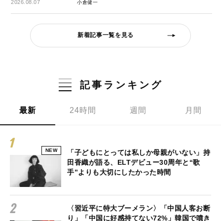
2026.08.07
小倉健一
新着記事一覧を見る
記事ランキング
最新
24時間
週間
月間
NEW
「子どもにとっては私しか母親がいない」持
田香織が語る、ELTデビュー30周年と“歌
手”よりも大切にしたかった時間
〈習近平に特大ブーメラン〉「中国人客お断
り」「中国に好感持てない72%」韓国で噴き