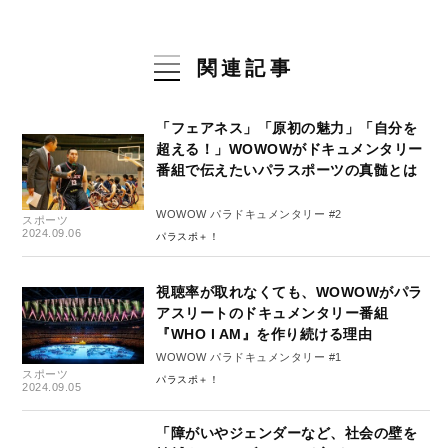
関連記事
「フェアネス」「原初の魅力」「自分を
超える！」WOWOWがドキュメンタリー
番組で伝えたいパラスポーツの真髄とは
WOWOW パラドキュメンタリー #2
スポーツ
2024.09.06
パラスポ＋！
視聴率が取れなくても、WOWOWがパラ
アスリートのドキュメンタリー番組
『WHO I AM』を作り続ける理由
WOWOW パラドキュメンタリー #1
スポーツ
パラスポ＋！
2024.09.05
「障がいやジェンダーなど、社会の壁を