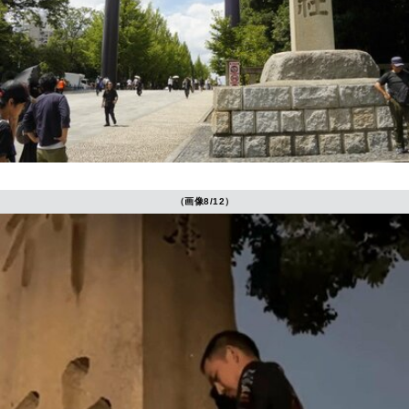
（画像8/12）