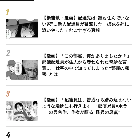
【新連載・漫画】配達先は“誰も住んでいな
い家”…新人配達員が目撃した「姉妹を死に
追いやった」むごすぎる真相
【漫画】「この部屋、何かありましたか？」
郵便配達員が住人から尋ねられた奇妙な言
葉… 仕事の中で知ってしまった“部屋の秘
密”とは
【漫画】「配達員は、普通なら踏み込まない
ような場所にも行きます」“郵便局員×ホラ
ー”の異色作、作者が語る“怪異の原点”