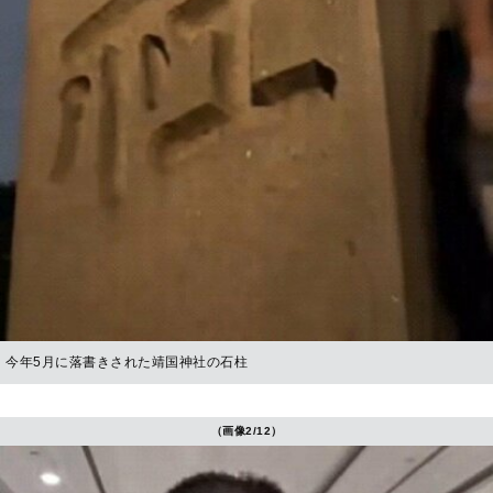
今年5月に落書きされた靖国神社の石柱
（画像2/12）