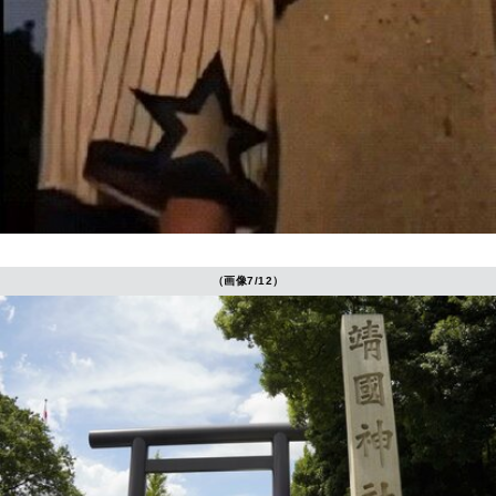
（画像7/12）