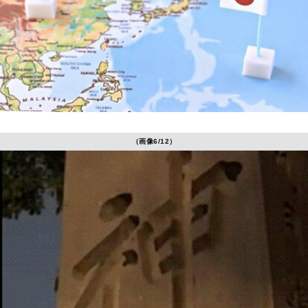
（画像6/12）