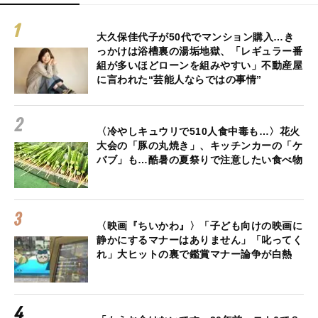
大久保佳代子が50代でマンション購入…き
っかけは浴槽裏の湯垢地獄、「レギュラー番
組が多いほどローンを組みやすい」不動産屋
に言われた“芸能人ならではの事情”
〈冷やしキュウリで510人食中毒も…〉花火
大会の「豚の丸焼き」、キッチンカーの「ケ
バブ」も…酷暑の夏祭りで注意したい食べ物
〈映画『ちいかわ』〉「子ども向けの映画に
静かにするマナーはありません」「叱ってく
れ」大ヒットの裏で鑑賞マナー論争が白熱