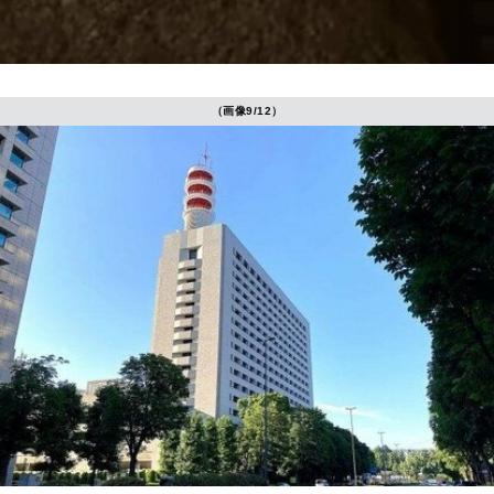
（画像9/12）