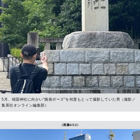
5月、靖国神社に向かい“挑発ポーズ”を何度もとって撮影していた男（撮影／
集英社オンライン編集部）
（画像4/12）