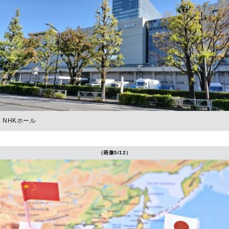
NHKホール
（画像5/12）