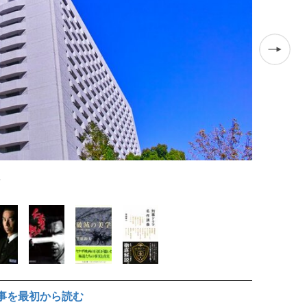
.
佐野史郎演じ
事を最初から読む