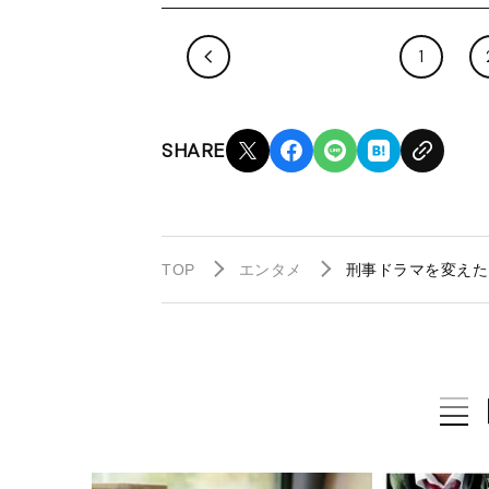
1
SHARE
TOP
エンタメ
刑事ドラマを変えた