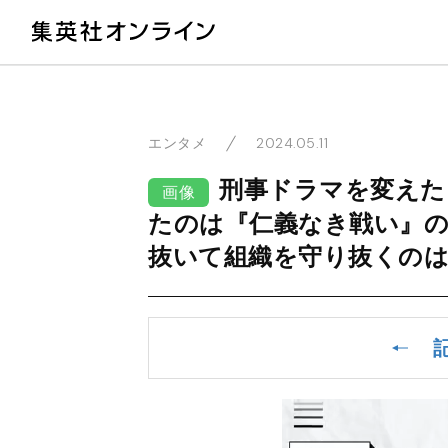
教
2024.05.11
エンタメ
刑事ドラマを変えた
画像
たのは『仁義なき戦い』の
抜いて組織を守り抜くの