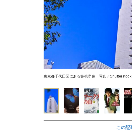
東京都千代田区にある警視庁舎 写真／Shutterstock
この記