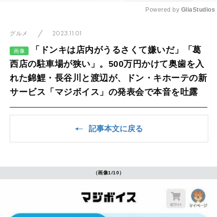
Powered by 
GliaStudios
Mute
2023.11.01
グルメ
「ドンキは店内がうるさくて嫌いだ」「葛
画像
西店の駐車場が狭い」。500万円かけて奥歯を入
れた錦鯉・長谷川と渡辺が、ドン・キホーテの新
サービス「マジボイス」の発表会で本音を吐露
記事本文に戻る
（画像1/10）