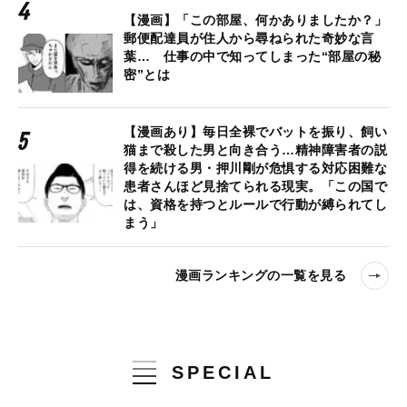
【漫画】「この部屋、何かありましたか？」
郵便配達員が住人から尋ねられた奇妙な言
葉… 仕事の中で知ってしまった“部屋の秘
密”とは
【漫画あり】毎日全裸でバットを振り、飼い
猫まで殺した男と向き合う…精神障害者の説
得を続ける男・押川剛が危惧する対応困難な
患者さんほど見捨てられる現実。「この国で
は、資格を持つとルールで行動が縛られてし
まう」
漫画ランキングの一覧を見る
SPECIAL