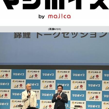
（画像6/10）