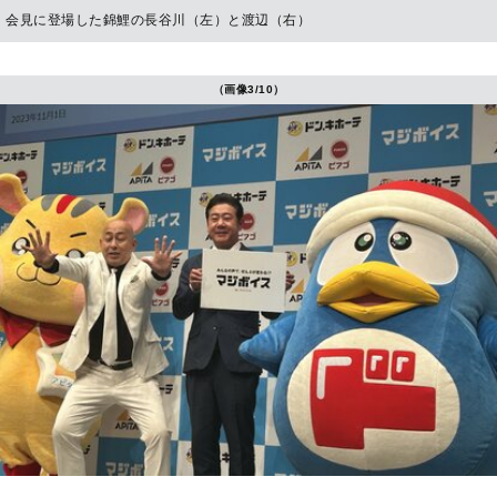
会見に登場した錦鯉の長谷川（左）と渡辺（右）
（画像3/10）