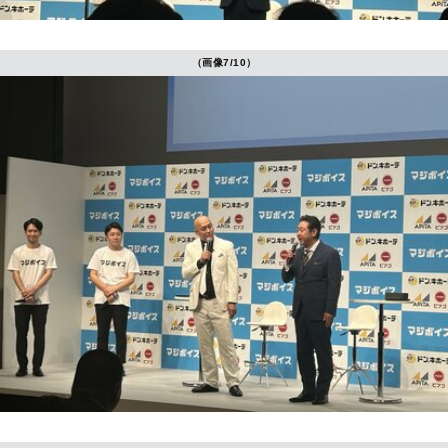
（画像7/10）