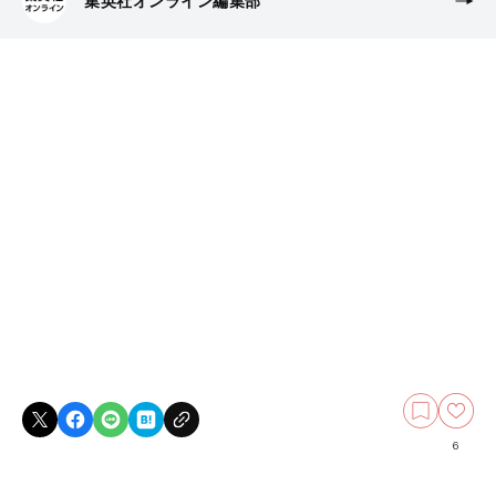
集英社オンライン編集部
6