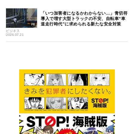
「いつ加害者になるかわからない…」青切符
導入で増す大型トラックの不安、自転車“車
道走行時代”に求められる新たな安全対策
ビジネス
2026.07.21