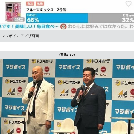
マジボイスアプリ画面
（画像2/10）