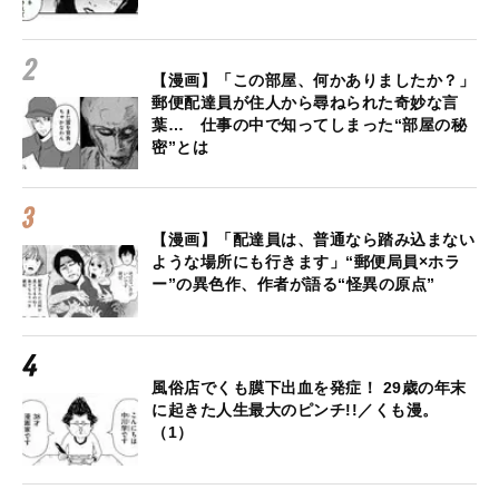
【漫画】「この部屋、何かありましたか？」
郵便配達員が住人から尋ねられた奇妙な言
葉… 仕事の中で知ってしまった“部屋の秘
密”とは
【漫画】「配達員は、普通なら踏み込まない
ような場所にも行きます」“郵便局員×ホラ
ー”の異色作、作者が語る“怪異の原点”
風俗店でくも膜下出血を発症！ 29歳の年末
に起きた人生最大のピンチ!!／くも漫。
（1）