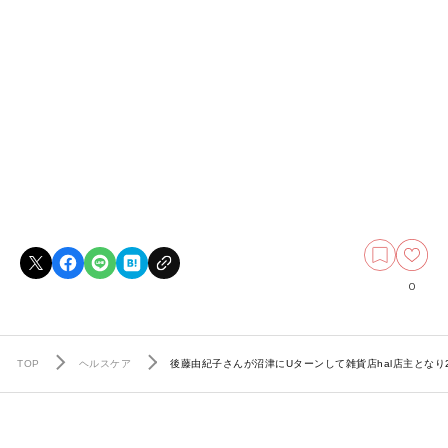
0
TOP
ヘルスケア
後藤由紀子さんが沼津にUターンして雑貨店hal店主とな