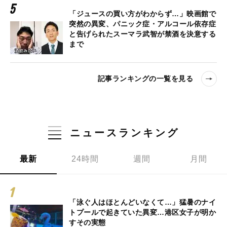
「ジュースの買い方がわからず…」映画館で
突然の異変、パニック症・アルコール依存症
と告げられたスーマラ武智が禁酒を決意する
まで
記事ランキングの一覧を見る
ニュースランキング
最新
24時間
週間
月間
「泳ぐ人はほとんどいなくて…」猛暑のナイ
トプールで起きていた異変…港区女子が明か
すその実態