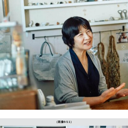
（画像9/11）