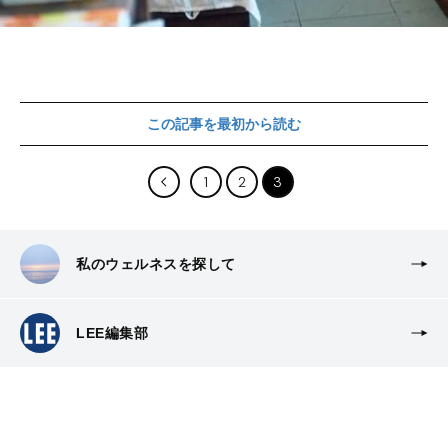
この記事を最初から読む
1
2
3
私のウェルネスを探して
LEE編集部