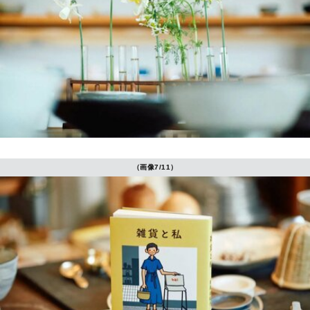
（画像7/11）