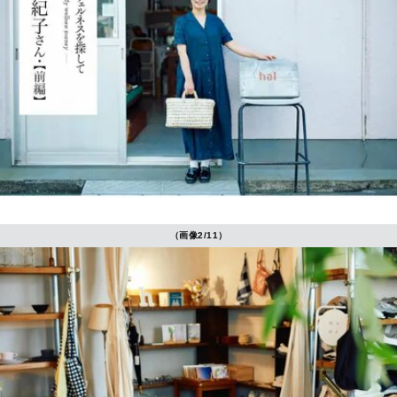
（画像2/11）