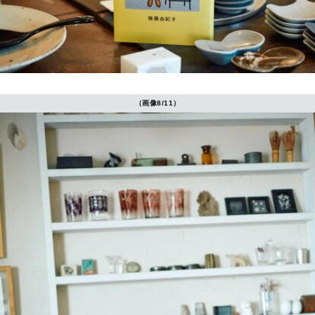
（画像8/11）