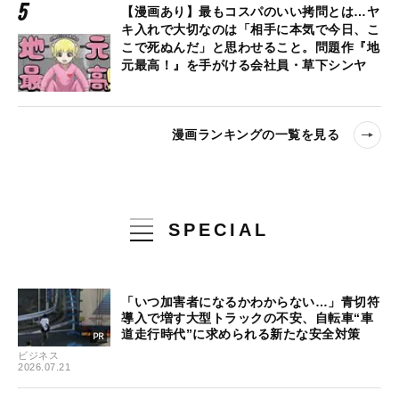
【漫画あり】最もコスパのいい拷問とは…ヤ
キ入れで大切なのは「相手に本気で今日、こ
こで死ぬんだ」と思わせること。問題作『地
元最高！』を手がける会社員・草下シンヤ
漫画ランキングの一覧を見る
SPECIAL
「いつ加害者になるかわからない…」青切符
導入で増す大型トラックの不安、自転車“車
道走行時代”に求められる新たな安全対策
ビジネス
2026.07.21