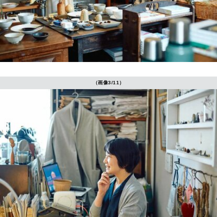
（画像3/11）