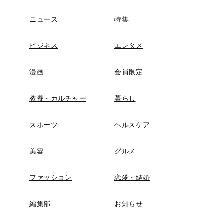
ニュース
特集
ビジネス
エンタメ
漫画
会員限定
教養・カルチャー
暮らし
スポーツ
ヘルスケア
美容
グルメ
ファッション
恋愛・結婚
編集部
お知らせ