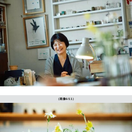
（画像6/11）