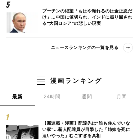
プーチンの絶望「もはや頼れるのは金正恩だ
け」…中国に値切られ、インドに振り回され
る“大国ロシア”の悲しい現実
ニュースランキングの一覧を見る
漫画ランキング
最新
24時間
週間
月間
【新連載・漫画】配達先は“誰も住んでいな
い家”…新人配達員が目撃した「姉妹を死に
追いやった」むごすぎる真相